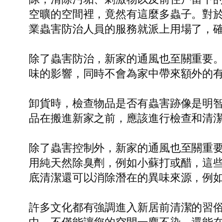
空曠的空間裡，竟然有這麼多蟲子。對
業蟲害防治人員的服務就派上用場了，
除了蟲害防治，新家的通風也至關重要
味的影響，同時不會為家中帶來額外的
卸貨時，檢查物品是否有蟲害跡像是明
品在搬進新家之前，應該進行檢查和清
除了蟲害控制外，新家的通風也至關重
用純天然除臭劑，例如小蘇打或醋，這
底清潔還可以消除潛在的異味來源，例
許多文化都有強調進入新居前清潔的習