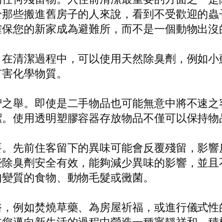
於那些搬進舊房子的人來說，看到不受歡迎的蟲
確保您的新家成為避難所，而不是一個動物出沒
。在清潔過程中，可以使用天然除臭劑，例如小
有害化學物質。
智之舉。即使是二手物品也可能無意中將不速之
潔。使用透明塑膠容器存放物品不僅可以保持物
要。先前住客留下的異味可能會反覆殘留，影響
些除臭劑安全有效，能夠減少異味的影響，並且
如變質的食物、動物毛髮或黴菌。
俗，例如焚燒草藥、為房屋祈福，或進行儀式性