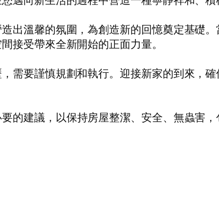
在您邁向新生活的過程中營造一種寧靜祥和、積
營造出溫馨的氛圍，為創造新的回憶奠定基礎。
空間接受帶來全新開始的正面力量。
歷，需要謹慎規劃和執行。迎接新家的到來，確
必要的建議，以保持房屋整潔、安全、無蟲害，