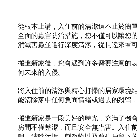
從根本上講，入住前的清潔遠不止於簡
全面的蟲害防治措施，您不僅可以讓您
消滅害蟲並進行深度清潔，從長遠來看
搬進新家後，您會遇到許多需要注意的
何未來的入侵。
將入住前的清潔與精心打掃的居家環境
能清除家中任何負面情緒或過去的殘留
搬進新家是一段美好的時光，充滿了機
房間不僅整潔，而且安全無蟲害。入住
隙，清除污垢、刺激物以及前住戶留下