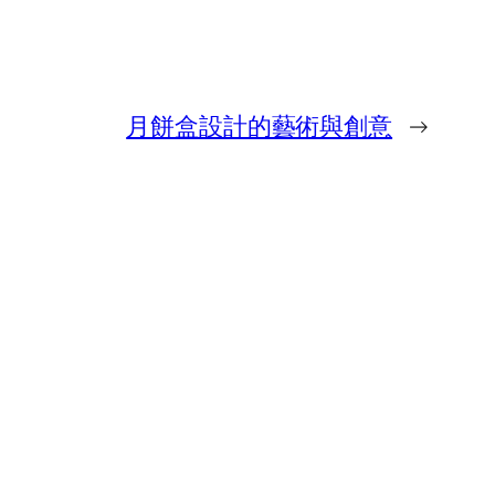
月餅盒設計的藝術與創意
→