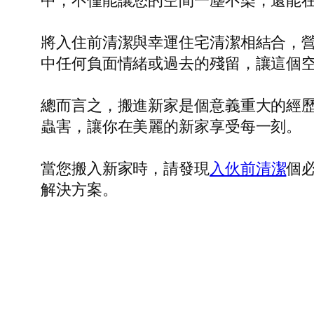
中，不僅能讓您的空間一塵不染，還能
將入住前清潔與幸運住宅清潔相結合，
中任何負面情緒或過去的殘留，讓這個
總而言之，搬進新家是個意義重大的經
蟲害，讓你在美麗的新家享受每一刻。
當您搬入新家時，請發現
入伙前清潔
個
解決方案。