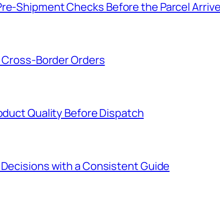
Pre-Shipment Checks Before the Parcel Arriv
or Cross-Border Orders
roduct Quality Before Dispatch
 Decisions with a Consistent Guide