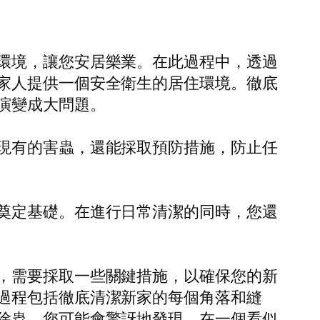
環境，讓您安居樂業。在此過程中，透過
家人提供一個安全衛生的居住環境。徹底
演變成大問題。
現有的害蟲，還能採取預防措施，防止任
奠定基礎。在進行日常清潔的同時，您還
，需要採取一些關鍵措施，以確保您的新
過程包括徹底清潔新家的每個角落和縫
除蟲。您可能會驚訝地發現，在一個看似