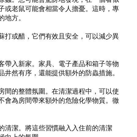
子或老鼠可能會相當令人擔憂。這時，專
的地方。
蘇打或醋，它們有效且安全，可以減少異
客帶入新家。家具、電子產品和箱子等物
品井然有序，還能提供額外的防蟲措施。
房間的整體氛圍。在清潔過程中，可以使
不會為房間帶來額外的危險化學物質。徹
的清潔。將這些習慣融入入住前的清潔