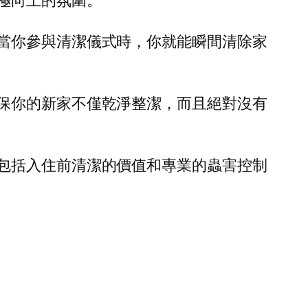
極向上的氛圍。
當你參與清潔儀式時，你就能瞬間清除家
保你的新家不僅乾淨整潔，而且絕對沒有
包括入住前清潔的價值和專業的蟲害控制