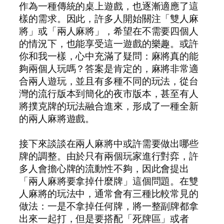
作為一種傳統的桌上遊戲，也逐漸適應了這
樣的需求。因此，許多人開始關注「雙人麻
將」或「兩人麻將」，希望在不需要四個人
的情況下，也能享受這一遊戲的樂趣。或許
你和我一樣，心中充滿了疑問：麻將真的能
夠兩個人玩嗎？答案是肯定的，麻將非常適
合兩人遊玩，並且有多種不同的玩法，從台
灣的流行版本到簡化的夜市版本，甚至有人
將撲克牌的玩法融合進來，形成了一種全新
的兩人麻將遊戲。
接下來談談在兩人麻將中或許需要做出哪些
牌的調整。由於只有兩個玩家進行對弈，許
多人會擔心牌的流動性不夠，因此會提出
「兩人麻將要拿掉什麼牌」這個問題。在雙
人麻將的玩法中，通常會有三種比較常見的
做法：一是不拿掉任何牌，將一整副牌都拿
出來一起打，但是要搭配「死牌區」或者