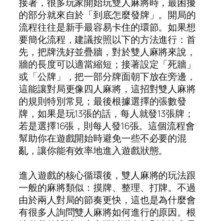
接著，很多玩家開始玩雙人麻將時，最困擾
的部分就來自於「到底怎麼發牌」。開局的
流程往往是新手最容易卡住的環節。如果想
要簡化流程，建議按照以下的方法進行：首
先，把牌洗好並疊牆，對於雙人麻將來說，
牆的長度可以適當縮短；接著設定「死牆」
或「公牌」，把一部分牌面朝下放在旁邊，
這能讓對局更像四人麻將，這招對雙人麻將
的規則特別常見；最後根據選擇的張數發
牌，如果是玩13張的話，每人就發13張牌；
若是選擇16張，則每人發16張。這個流程會
幫助你在遊戲開始時避免一些不必要的混
亂，讓你能有效率地進入遊戲狀態。
進入遊戲的核心循環後，雙人麻將的玩法跟
一般的麻將類似：摸牌、整理、打牌。不過
由於兩人對局的節奏更快，這也是為什麼會
有很多人詢問雙人麻將如何進行的原因。根