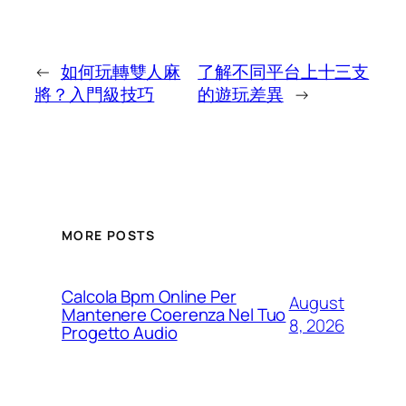
←
如何玩轉雙人麻
了解不同平台上十三支
將？入門級技巧
的遊玩差異
→
MORE POSTS
Calcola Bpm Online Per
August
Mantenere Coerenza Nel Tuo
8, 2026
Progetto Audio