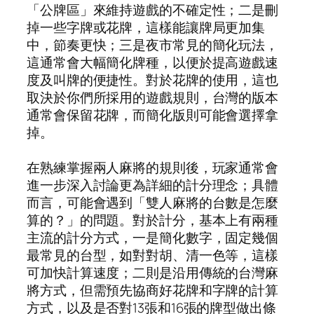
「公牌區」來維持遊戲的不確定性；二是刪
掉一些字牌或花牌，這樣能讓牌局更加集
中，節奏更快；三是夜市常見的簡化玩法，
這通常會大幅簡化牌種，以便於提高遊戲速
度及叫牌的便捷性。對於花牌的使用，這也
取決於你們所採用的遊戲規則，台灣的版本
通常會保留花牌，而簡化版則可能會選擇拿
掉。
在熟練掌握兩人麻將的規則後，玩家通常會
進一步深入討論更為詳細的計分理念；具體
而言，可能會遇到「雙人麻將的台數是怎麼
算的？」的問題。對於計分，基本上有兩種
主流的計分方式，一是簡化數字，固定幾個
最常見的台型，如對對胡、清一色等，這樣
可加快計算速度；二則是沿用傳統的台灣麻
將方式，但需預先協商好花牌和字牌的計算
方式，以及是否對13張和16張的牌型做出條