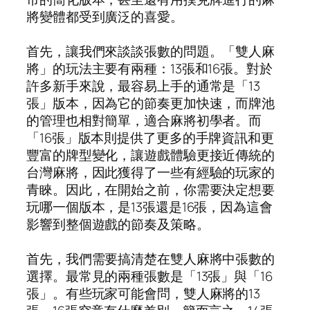
將變體都受到廣泛的喜愛。
首先，讓我們來談談張數的問題。「雙人麻
將」的玩法主要有兩種：13張和16張。對於
許多新手來說，最容易上手的通常是「13
張」版本，因為它的節奏更加快速，而牌池
的管理也相對簡單，適合麻將初學者。而
「16張」版本則提供了更多的手牌資訊和更
豐富的牌型變化，讓遊戲體驗更接近傳統的
台灣麻將，因此獲得了一些有經驗的玩家的
青睞。因此，在開始之前，你需要決定想要
玩哪一個版本，是13張還是16張，因為這會
影響到整個遊戲的節奏及策略。
首先，我們需要搞清楚在雙人麻將中張數的
選擇。最常見的兩種張數是「13張」與「16
張」。有些玩家可能會問，雙人麻將的13