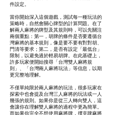
件設定。
當你開始深入這個遊戲，測試每一種玩法的
策略時，自然會關心牌型的計算問題。在了
解兩人麻將的牌型及其規則時，可以先關注
兩個重點：第一，胡牌的條件是否要遵循台
灣麻將的基本規則，像是要不要有對對胡、
門清等要求；第二，是否有設定「最低台」
限制，以避免過於輕易胡牌。在此基礎上，
許多玩家便開始搜尋「台灣雙人麻將規
則」、「台灣兩人麻將玩法」等信息，以期
更完整地理解。
不僅單純限於兩人麻將的玩法，很多玩家在
探索中也會提及台灣三人麻將的玩法或一人
幾張的規則。如果你是從三人轉向雙人，這
會讓你在理解雙人麻將的過程中更為簡單。
而如果你完全不想使用麻將牌，撲克牌麻將