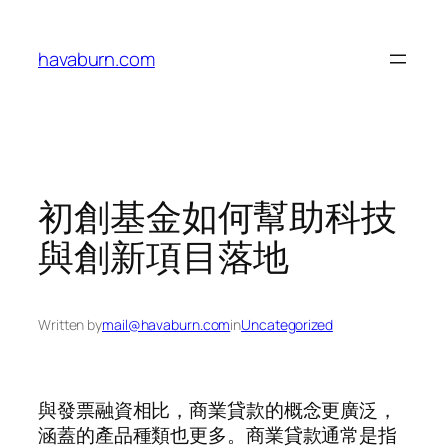
Skip
to
havaburn.com
content
初創基金如何幫助科技
與創新項目落地
Written by
mail@havaburn.com
in
Uncategorized
與發票融資相比，商業貸款的概念更廣泛，
涵蓋的產品種類也更多。商業貸款通常是指