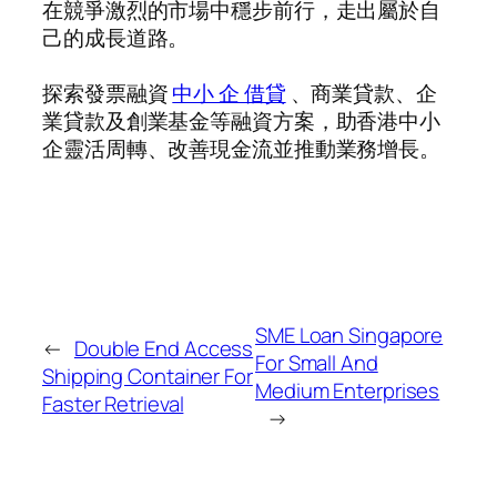
在競爭激烈的市場中穩步前行，走出屬於自
己的成長道路。
探索發票融資
中小 企 借貸
、商業貸款、企
業貸款及創業基金等融資方案，助香港中小
企靈活周轉、改善現金流並推動業務增長。
SME Loan Singapore
←
Double End Access
For Small And
Shipping Container For
Medium Enterprises
Faster Retrieval
→