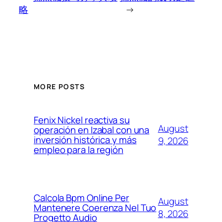
略
→
MORE POSTS
Fenix Nickel reactiva su
August
operación en Izabal con una
inversión histórica y más
9, 2026
empleo para la región
Calcola Bpm Online Per
August
Mantenere Coerenza Nel Tuo
8, 2026
Progetto Audio