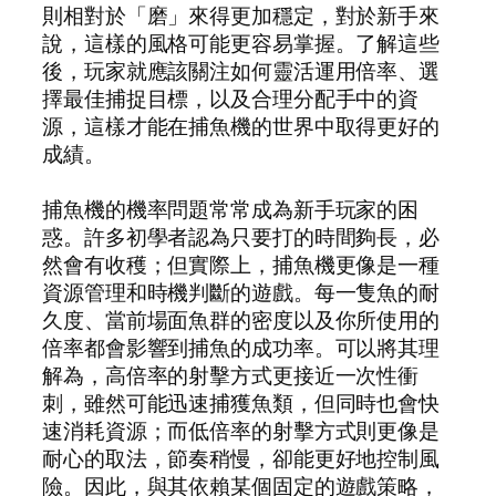
則相對於「磨」來得更加穩定，對於新手來
說，這樣的風格可能更容易掌握。了解這些
後，玩家就應該關注如何靈活運用倍率、選
擇最佳捕捉目標，以及合理分配手中的資
源，這樣才能在捕魚機的世界中取得更好的
成績。
捕魚機的機率問題常常成為新手玩家的困
惑。許多初學者認為只要打的時間夠長，必
然會有收穫；但實際上，捕魚機更像是一種
資源管理和時機判斷的遊戲。每一隻魚的耐
久度、當前場面魚群的密度以及你所使用的
倍率都會影響到捕魚的成功率。可以將其理
解為，高倍率的射擊方式更接近一次性衝
刺，雖然可能迅速捕獲魚類，但同時也會快
速消耗資源；而低倍率的射擊方式則更像是
耐心的取法，節奏稍慢，卻能更好地控制風
險。因此，與其依賴某個固定的遊戲策略，