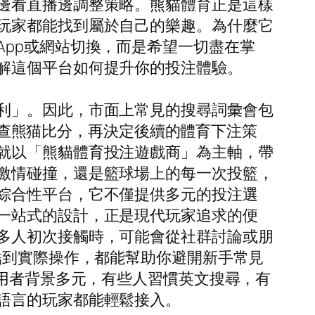
邊看直播邊調整策略。熊貓體育正是這樣
玩家都能找到屬於自己的樂趣。為什麼它
pp或網站切換，而是希望一切盡在掌
解這個平台如何提升你的投注體驗。
利」。因此，市面上常見的搜尋詞彙會包
想先查熊猫比分，再決定後續的體育下注策
就以「熊貓體育投注遊戲商」為主軸，帶
激情碰撞，還是籃球場上的每一次投籃，
綜合性平台，它不僅提供多元的投注選
一站式的設計，正是現代玩家追求的便
多人初次接觸時，可能會從社群討論或朋
結到實際操作，都能幫助你避開新手常見
使用者背景多元，有些人習慣英文搜尋，有
語言的玩家都能輕鬆接入。