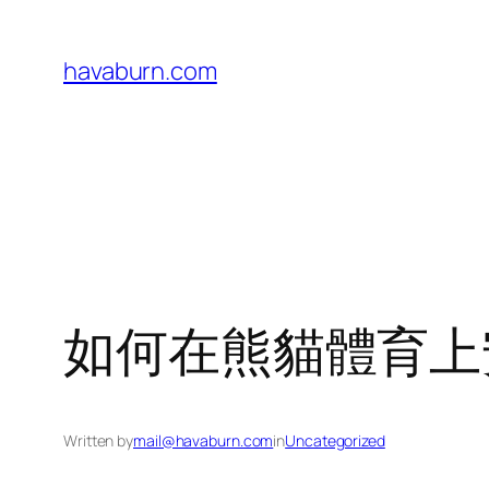
Skip
to
havaburn.com
content
如何在熊貓體育上
Written by
mail@havaburn.com
in
Uncategorized