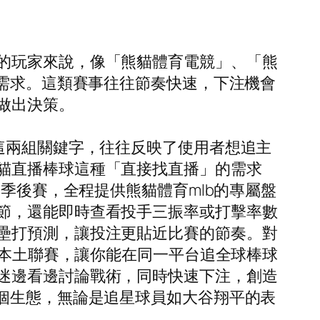
的玩家來說，像「熊貓體育電競」、「熊
的需求。這類賽事往往節奏快速，下注機會
做出決策。
這兩組關鍵字，往往反映了使用者想追主
貓直播棒球這種「直接找直播」的需求
季後賽，全程提供熊貓體育mlb的專屬盤
節，還能即時查看投手三振率或打擊率數
壘打預測，讓投注更貼近比賽的節奏。對
到本土聯賽，讓你能在同一平台追全球棒球
迷邊看邊討論戰術，同時快速下注，創造
個生態，無論是追星球員如大谷翔平的表