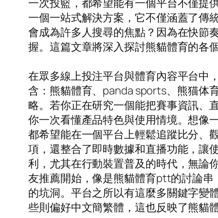
一次投籃，都希望能有一個平台不僅提
一個一站式解決方案，它不僅涵蓋了傳
會成為許多人搜尋的焦點？因為在快節奏
握。這篇文章將深入探討熊貓體育的各
在眾多線上投注平台與體育內容平台中
含：熊貓體育、panda sports
略。若你正在研究一個能把賽事資訊、
你一次看懂產品特色與使用情境。想像
都希望能在一個平台上輕鬆追蹤比分、
項，還整合了即時數據和直播功能，讓
利，尤其在行動裝置普及的時代，無論
友推薦開始，像是熊貓體育ptt的討論
的坑洞。平台之所以有這麼多關鍵字變體
些則偏好中文簡繁體，這也反映了熊貓