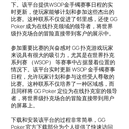
下。该平台提供WSOP金手镯赛事日程的实
时更新，使玩家能够计划和参加这些杰出的
比赛。这种联系不仅促进了邻里感，还使 GG
Poker 成为在线扑克领域的领导者，将世界
级扑克场合的冒险直接带到客户的展示中。
参加重要比赛的兴奋感对 GG 扑克游戏玩家
来说具有很大的吸引力，尤其是在世界扑克
系列赛 （WSOP） 等赛事中占据显着位置的
情况下。该平台实时更新 WSOP 金手镯赛事
日程，允许玩家计划和参与这些受人尊敬的
比赛。这种联系不仅培养了一种区域感，而
且同样将 GG Poker 定位为在线扑克室的领导
者，将世界级扑克场合的冒险直接带到用户
的屏幕上。
下载和安装该平台的过程非常简单，GG
Poker 官方下载部分为个人提供了快速访问