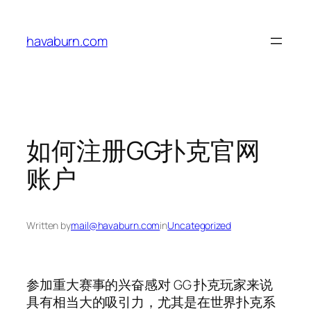
Skip
to
havaburn.com
content
如何注册GG扑克官网
账户
Written by
mail@havaburn.com
in
Uncategorized
参加重大赛事的兴奋感对 GG 扑克玩家来说
具有相当大的吸引力，尤其是在世界扑克系