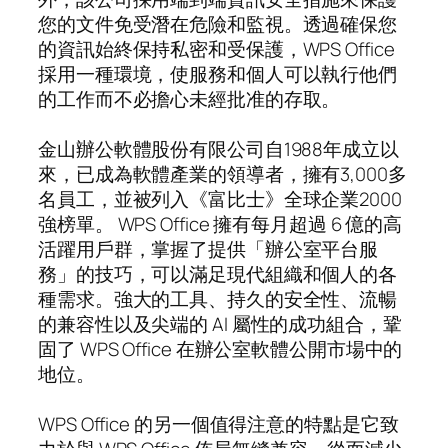
您的文件免受潛在危險和監視。透過確保您
的資訊始終保持私密和受保護，WPS Office
採用一種環境，使服務和個人可以執行他們
的工作而不必擔心未經批准的存取。
金山辦公軟體股份有限公司自1988年成立以
來，已成為軟體產業的領導者，擁有3,000多
名員工，並被列入《富比士》全球企業2000
強榜單。 WPS Office 擁有每月超過 6 億的高
活躍用戶群，掌握了提供「辦公室平台服
務」的技巧，可以滿足現代組織和個人的各
種需求。強大的工具、持久的安全性、流暢
的兼容性以及尖端的 AI 屬性的成功組合，鞏
固了 WPS Office 在辦公室軟體公開市場中的
地位。
WPS Office 的另一個值得注意的特點是它致