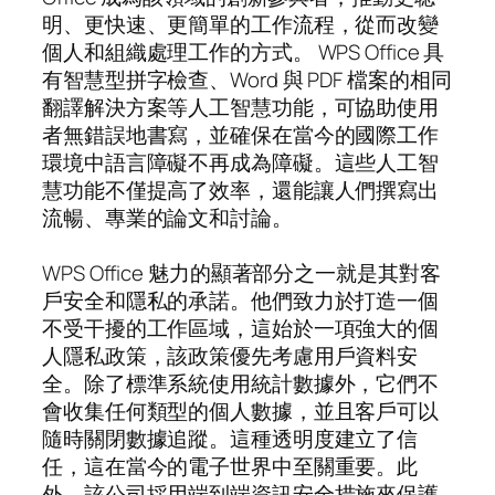
明、更快速、更簡單的工作流程，從而改變
個人和組織處理工作的方式。 WPS Office 具
有智慧型拼字檢查、Word 與 PDF 檔案的相同
翻譯解決方案等人工智慧功能，可協助使用
者無錯誤地書寫，並確保在當今的國際工作
環境中語言障礙不再成為障礙。這些人工智
慧功能不僅提高了效率，還能讓人們撰寫出
流暢、專業的論文和討論。
WPS Office 魅力的顯著部分之一就是其對客
戶安全和隱私的承諾。他們致力於打造一個
不受干擾的工作區域，這始於一項強大的個
人隱私政策，該政策優先考慮用戶資料安
全。除了標準系統使用統計數據外，它們不
會收集任何類型的個人數據，並且客戶可以
隨時關閉數據追蹤。這種透明度建立了信
任，這在當今的電子世界中至關重要。此
外，該公司採用端到端資訊安全措施來保護