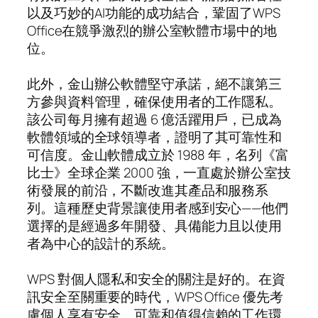
以及巧妙的AI功能的成功結合，鞏固了WPS
Office在競爭激烈的辦公室軟體市場中的地
位。
此外，金山辦公軟體堅守承諾，絕不讓第三
方參與資料管理，確保使用者的工作隱私。
該公司每月擁有超過 6 億活躍用戶，已成為
軟體領域的全球領導者，證明了其可靠性和
可信度。金山軟體成立於 1988 年，名列《富
比士》全球企業 2000 強，一直處於辦公室技
術發展的前沿，不斷改進其產品和服務系
列。這種歷史背景讓使用者感到安心——他們
選擇的是經過多年開發、具備能力且以使用
者為中心的設計的系統。
WPS 對個人隱私和安全的關注是好的。在資
訊安全至關重要的時代，WPS Office 優先考
慮個人享有安全、可靠和值得信賴的工作環