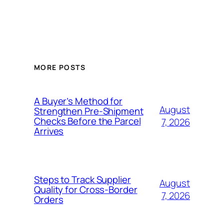
MORE POSTS
A Buyer’s Method for
August
Strengthen Pre-Shipment
Checks Before the Parcel
7, 2026
Arrives
Steps to Track Supplier
August
Quality for Cross-Border
7, 2026
Orders