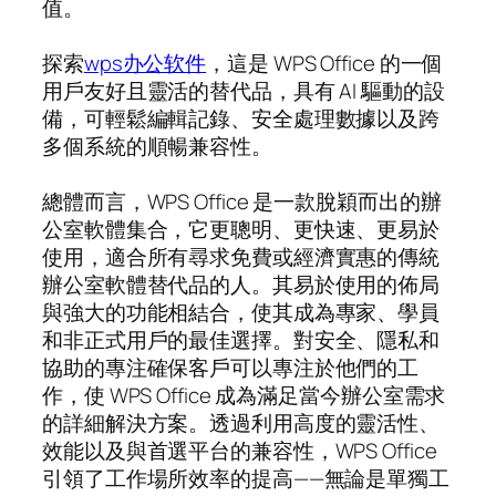
值。
探索
wps办公软件
，這是 WPS Office 的一個
用戶友好且靈活的替代品，具有 AI 驅動的設
備，可輕鬆編輯記錄、安全處理數據以及跨
多個系統的順暢兼容性。
總體而言，WPS Office 是一款脫穎而出的辦
公室軟體集合，它更聰明、更快速、更易於
使用，適合所有尋求免費或經濟實惠的傳統
辦公室軟體替代品的人。其易於使用的佈局
與強大的功能相結合，使其成為專家、學員
和非正式用戶的最佳選擇。對安全、隱私和
協助的專注確保客戶可以專注於他們的工
作，使 WPS Office 成為滿足當今辦公室需求
的詳細解決方案。透過利用高度的靈活性、
效能以及與首選平台的兼容性，WPS Office
引領了工作場所效率的提高——無論是單獨工