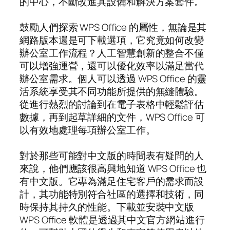
的中心，不斷改進其設備和解決方案套件。
鼓勵人們探索 WPS Office 的屬性，無論是其
網路版本還是可下載選項，它究竟如何改變
辦公室工作流程？人工智慧創新的整合不僅
可以增強運營，還可以優化效率以滿足當代
辦公室需求。個人可以透過 WPS Office 的靈
活系統享受其不同功能所提供的無縫體驗。
從進行熱烈的討論到在電子表格中輕鬆評估
數據，再到起草詳細的文件，WPS Office 可
以有效地處理每項辦公室工作。
對於那些可能對中文版的時間表有疑問的人
來說，他們應該很高興地知道 WPS Office 也
有中文版。它專為滿足住宅客戶的需求而設
計，其功能特別符合社區的選擇和技術，同
時保持其持久的性能。下載並安裝中文版
WPS Office 軟體是透過其中文官方網站進行