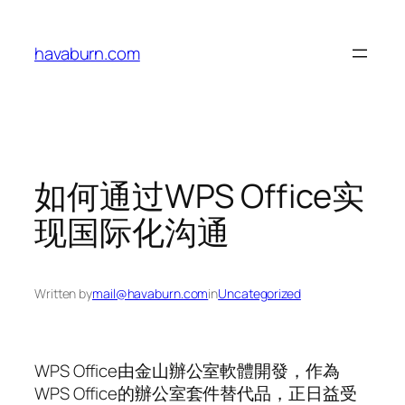
Skip
to
havaburn.com
content
如何通过WPS Office实
现国际化沟通
Written by
mail@havaburn.com
in
Uncategorized
WPS Office由金山辦公室軟體開發，作為
WPS Office的辦公室套件替代品，正日益受