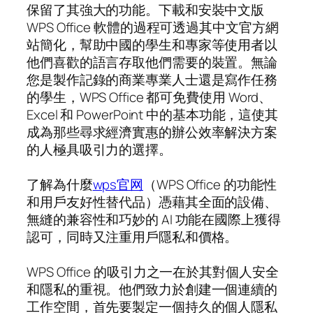
保留了其強大的功能。下載和安裝中文版
WPS Office 軟體的過程可透過其中文官方網
站簡化，幫助中國的學生和專家等使用者以
他們喜歡的語言存取他們需要的裝置。無論
您是製作記錄的商業專業人士還是寫作任務
的學生，WPS Office 都可免費使用 Word、
Excel 和 PowerPoint 中的基本功能，這使其
成為那些尋求經濟實惠的辦公效率解決方案
的人極具吸引力的選擇。
了解為什麼
wps官网
（WPS Office 的功能性
和用戶友好性替代品）憑藉其全面的設備、
無縫的兼容性和巧妙的 AI 功能在國際上獲得
認可，同時又注重用戶隱私和價格。
WPS Office 的吸引力之一在於其對個人安全
和隱私的重視。他們致力於創建一個連續的
工作空間，首先要製定一個持久的個人隱私