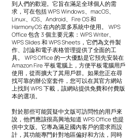
到人們的歡迎。它旨在滿足全球個人的需
求，可在包括 WPS Windows、macOS、
Linux、iOS、Android、Fire OS 和
HarmonyOS 在內的眾多系統中使用。 WPS
Office 包含 3 個主要元素：WPS Writer、
WPS Slides 和 WPS Sheets，它們為文件製
作、討論和電子表格管理提供了全面的工
具。 WPS Office 的一大優點是它預先安裝在
Amazon Fire 平板電腦上，方便平板電腦用戶
使用，從而擴大了其用戶群。如果您正在尋
找可靠的辦公室套件，您可以在其官方網站
上找到 WPS 下載，該網站提供免費和付費版
本的選項。
對於那些可能質疑中文版可訪問性的用戶來
說，他們應該很高興地知道 WPS Office 也提
供中文版。它專為滿足國內客戶的需求而設
計，其功能專門針對地區偏好和方法，同時