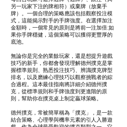
另一玩家下注的牌相符）或棄牌（放棄手
牌）。一個合理的策略應該包括觀察投注模
式，這能揭示對手的手牌強度。在選擇加注
金額時，一個常見的原則是將前一注加倍;如
果你手牌穩健，這個策略可以獲得更豐厚的
底池。
無論你是完全的業餘玩家，還是想提升遊戲
技巧的新手，你都會發現理解德州撲克是掌
握標準規則、熟悉投注技巧、辨識撲克牌型
排名，以及磨練心理技巧以觀察挑戰者的綜
合過程。這本最佳指南將詳細介紹德州撲
克，從標準規則和手牌強度到更進階的原
則，幫助你在撲克桌上制定贏球策略。
德州撲克，常被簡單稱為「撲克」，是一款
結合策略、心理學與機率元素的引人入勝遊
戲。作為全球最受歡迎的撲克類型之一，它