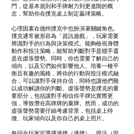
門，從基本規則和手牌耐力到更進階的概
念，幫助你在撲克桌上制定贏球策略。
心理因素在德州撲克中也扮演著關鍵角色。
撲克通常被形容為「資訊遊戲」，玩家需要
辨識對手的行為與決策模式。能夠檢視身體
動作和投注策略，能幫助判斷對手是穩手還
是在虛張聲勢。同時，你也需要了解自己的
傾向，以及它們如何影響他人。培養一種平
衡且有趣的風格，將你的行動與投注模式融
合，可以讓對手保持自信，同時也讓他們難
以成功解讀你的判斷。虛張聲勢是撲克的重
要部分，包括讓對手相信你手牌比實際更
強，導致潛在高牌牌的棄牌。然而，成功的
虛張聲勢需要仔細考慮背景，包括桌上特
徵、玩家傾向以及你自己的桌上照片。
每回合玩家可選擇過牌（過牌）、跟注（與