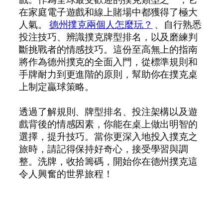
在家庭電子遊戲和線上賭場中都獲得了極大
人氣。
德州撲克兩個人怎麼玩？
、自行熟悉
投注技巧、辨識撲克牌型排名，以及磨練判
斷挑戰者的情感技巧。這份至高無上的指南
將作為德州撲克的全面入門，從標準規則和
手牌耐力到更進階的原則，幫助你在撲克桌
上制定贏球策略。
透過了解規則、牌型排名、投注架構以及遊
戲背後的情感因素，你能在桌上做出明智的
選擇，提升技巧。當你更深入地投入撲克之
旅時，請記得保持好奇心，接受學習與調
整。洗牌，收拾籌碼，開始你在德州撲克這
令人興奮的世界旅程！