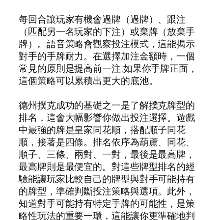
每回合讓玩家有機會過牌（過牌）、跟注
（匹配另一名玩家的下注）或棄牌（放棄手
牌）。語音策略會觀察投注模式，這能揭示
對手的手牌耐力。在選擇加注金額時，一個
常見的原則是提高前一注;如果你手牌正面，
這個策略可以累積出更大的底池。
德州撲克成功的基礎之一是了解撲克牌型的
排名，這會大幅影響你做出投注選擇。遊戲
中最強的牌是皇家同花順，搭配順子同花
順，接著是四條。排名依序為葫蘆、同花、
順子、三條、兩對、一對，最後是最高牌，
最高牌則是最便宜的。對這些牌型排名的經
驗能讓玩家比較自己的牌型與對手可能持有
的牌型，準確判斷投注策略與選項。此外，
知道對手可能持有特定手牌的可能性，是策
略性玩法的重要一環，這能讓你更準確地判