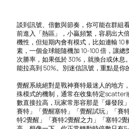
談到訊號、倍數與節奏，你可能在群組看
前進入「熱區」，小贏頻繁，容易出大
機性，但短期內會有模式，比如連輸 1
素，一個金球能隨機加 10-100 倍，
次勝率，如果低於 30%，就換台或休息。
能拉高到 50%。別迷信訊號，重點是你
覺醒系統絕對是戰神賽特最迷人的地方
殊模式的機制，通常在收集特定scat
數直接拉高，玩家常形容那是「爆發段
賽特」「覺醒塞特」「覺醒試玩」「賽
特2覺醒」「賽特2覺醒之力」「塞特2
高。想像一下，你正常轉動時倍數只有5