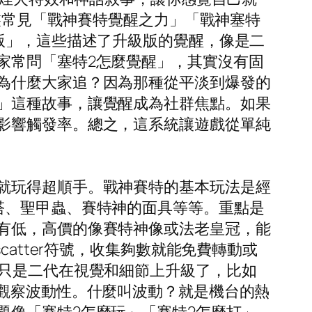
包裝常見「戰神賽特覺醒之力」「戰神塞特
版」，這些描述了升級版的覺醒，像是二
家常問「塞特2怎麼覺醒」，其實沒有固
為什麼大家追？因為那種從平淡到爆發的
」這種故事，讓覺醒成為社群焦點。如果
影響觸發率。總之，這系統讓遊戲從單純
就玩得超順手。戰神賽特的基本玩法是經
塔、聖甲蟲、賽特神的面具等等。重點是
有低，高價的像賽特神像或法老皇冠，能
atter符號，收集夠數就能免費轉動或
，只是二代在視覺和細節上升級了，比如
，觀察波動性。什麼叫波動？就是機台的熱