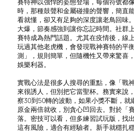
賽特神以強悍的姿態登場，每個符號都
時，那種鼓聲和金屬碰撞的聲響，簡直
看就懂，卻又有足夠的深度讓老鳥回味
大爆，節奏感強到讓你忘記時間。社群
賽特成為熱門話題。尤其在疫情後，線
玩過其他老虎機，會發現戰神賽特的平
測」，規則簡單，但隨機性又帶來驚喜
娛樂利器。
實戰心法是很多人搜尋的重點，像「戰
來很誘人，但別把它當聖杯。務實來說，第
察30到50轉的波動，如果小獎不斷，
原金兩倍就收，別貪心凹回去。對於「
落。密技可以看，但多練習試玩版，找出自
這有風險，適合有經驗者。新手就穩扎