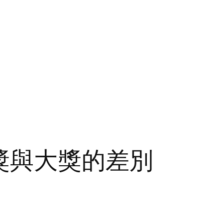
獎與大獎的差別