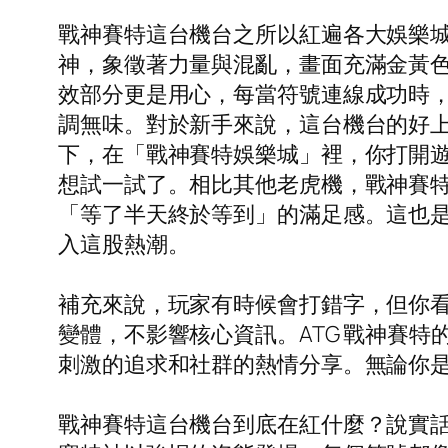
戰神賽特這台機台之所以紅遍各大娛樂
神，象徵著力量與混亂，畫面充滿金黃
效部分更是用心，每當符號連線成功時
調無味。對於新手來說，這台機台的好
下，在「戰神賽特娛樂城」裡，你打開
想試一試了。相比其他老虎機，戰神賽
「等了半天終於等到」的滿足感。這也
入這股熱潮。
補充來說，玩家有時候會打錯字，但你
變體，不影響核心資訊。ATG 戰神賽
刺激的追求和社群的熱情分享。無論你
戰神賽特這台機台到底在紅什麼？說實