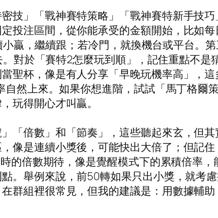
特密技」「戰神賽特策略」「戰神賽特新手技巧
注區間，從你能承受的金額開始，比如每日預算 5
果連續小贏，繼續跟；若冷門，就換機台或平台
回去。對於「賽特2怎麼玩到順」，記住重點不是猜
當聖杯，像是有人分享「早晚玩機率高」，這多
勝率自然上來。如果你想進階，試試「馬丁格爾策
律，玩得開心才叫贏。
號」「倍數」和「節奏」，這些聽起來玄，但其
區，像是連續小獎後，可能快出大倍了；但記住
掉落時的倍數期待，像是覺醒模式下的累積倍率
點。舉例來說，前50轉如果只出小獎，就考
」在群組裡很常見，但我的建議是：用數據輔助