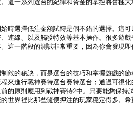
定。這一系列選台的紀律和資金的掌控將會極大
開始時選擇低注金額試轉是個不錯的選擇。這可
倍、連線、以及觸發特效等基本操作。很多遊戲
奏。這一階段的測試非常重要，因為你會發現即
招制敵的秘訣，而是選台的技巧和掌握遊戲的節
流程來進行戰神賽特選台賽特選台；通過可視化
之前的原則應用到戰神賽特2中。只要能夠保持
繁的世界裡比那些隨便押注的玩家穩定得多。希