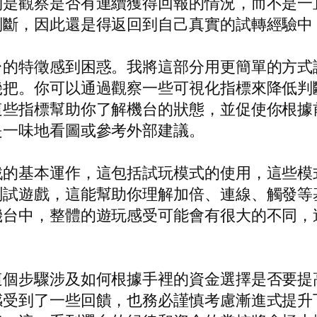
則是觀察是否有連續獲得回報的情況，而不是一
判斷，因此還是得返回到自己真實的試轉經驗中
台的特徵感到困惑。我將這部分用更簡單的方式
幾把。你可以通過觀察一些可視化指標來降低判
這些指標幫助你了解機台的狀態，並促使你根據
是一味地看圖或參考外部建議。
戲的基本運作，這包括試玩模式的使用，這些模
測試遊戲，這能幫助你理解加倍、連線、觸發等
機台中，整體的遊玩感受可能會有很大的不同，
這個步驟涉及如何根據手裡的資金選擇是否要提
感受到了一些回饋，也務必謹慎考慮漸進式提升