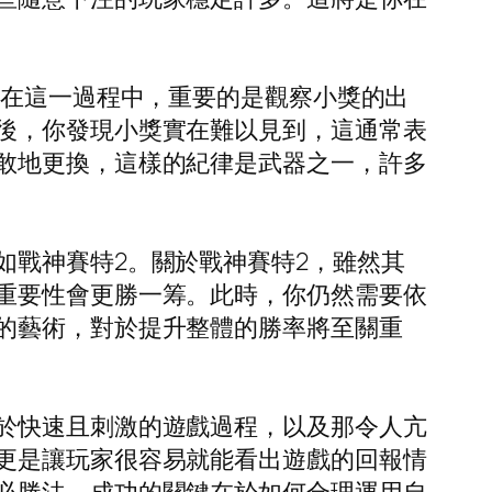
。在這一過程中，重要的是觀察小獎的出
後，你發現小獎實在難以見到，這通常表
敢地更換，這樣的紀律是武器之一，許多
如戰神賽特2。關於戰神賽特2，雖然其
重要性會更勝一筹。此時，你仍然需要依
的藝術，對於提升整體的勝率將至關重
於快速且刺激的遊戲過程，以及那令人亢
更是讓玩家很容易就能看出遊戲的回報情