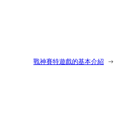
戰神賽特遊戲的基本介紹
→