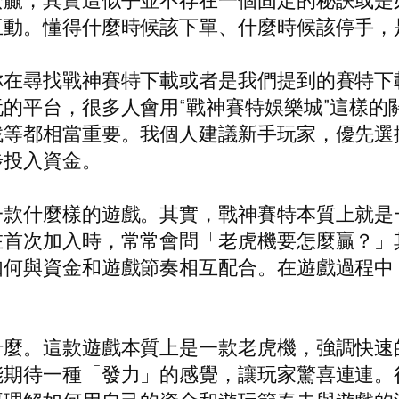
麼贏，其實這似乎並不存在一個固定的秘訣或是
互動。懂得什麼時候該下單、什麼時候該停手，
你在尋找戰神賽特下載或者是我們提到的賽特下
的平台，很多人會用“戰神賽特娛樂城”這樣的
找等都相當重要。我個人建議新手玩家，優先選
步投入資金。
一款什麼樣的遊戲。其實，戰神賽特本質上就是
在首次加入時，常常會問「老虎機要怎麼贏？」
如何與資金和遊戲節奏相互配合。在遊戲過程中
什麼。這款遊戲本質上是一款老虎機，強調快速
能期待一種「發力」的感覺，讓玩家驚喜連連。