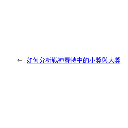
←
如何分析戰神賽特中的小獎與大獎