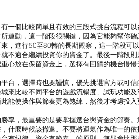
有一個比較簡單且有效的三段式挑台流程可以參
有所連動，這一階段很關鍵，因為它能夠幫你確
來，進行50至80轉的長期觀察，這一階段可
許就不適合繼續投資你的資金了。最後一階段則
把重心放在保留資金上，選擇有回饋的機台慢慢
的平台，選擇時也要謹慎，優先挑選官方或可信
樂城來比較不同平台的遊戲流暢度、試玩功能及
藉此能使操作與節奏更為熟練，然後才考慮投入
的勝率，最重要的是要掌握選台與資金的節奏。
注，什麼時候該撤退。不要將運氣作為唯一的依
換台有紀律、資金有節奏」的原則，無疑會比那