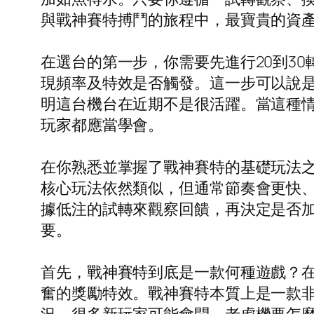
與戰神賽特搏鬥的旅程中，最寶貴的資
在選台的第一步，你需要先進行20到3
現頻率及特效是否觸發。這一步可以說
明這台機台在近期不是很活躍。當這種
玩家都應當學會。
在你熟悉並掌握了戰神賽特的基礎玩法之
核心玩法依然類似，但通常節奏會更快
據低注的試轉來觀察回饋，再決定是否
要。
首先，戰神賽特到底是一款何種遊戲？
奮的獎勵特效。戰神賽特本質上是一款