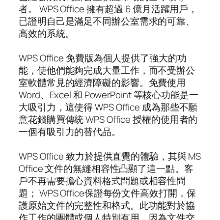
者。 WPS Office 擁有超過 6 億月活躍用戶，
已證明自己是滿足不同辦公室需求的可靠、
高效的系統。
WPS Office 免費版為個人提供了強大的功
能，使他們能夠完成大量工作，而不受辦公
室軟體常見的經濟障礙的影響。免費使用
Word、Excel 和 PowerPoint 等核心功能是一
大吸引力，這使得 WPS Office 成為那些不願
意花錢購買傳統 WPS Office 授權的使用者的
一個有吸引力的替代品。
WPS Office 致力於提供直覺的體驗，其與 MS
Office 文件的無縫相容性凸顯了這一點。客
戶不再需要擔心資料格式問題或相容性問
題； WPS Office保證每份文件高效打開，保
護原始文件的完整性和格式。此功能對於協
作工作的團體或個人特別有用，因為文件交