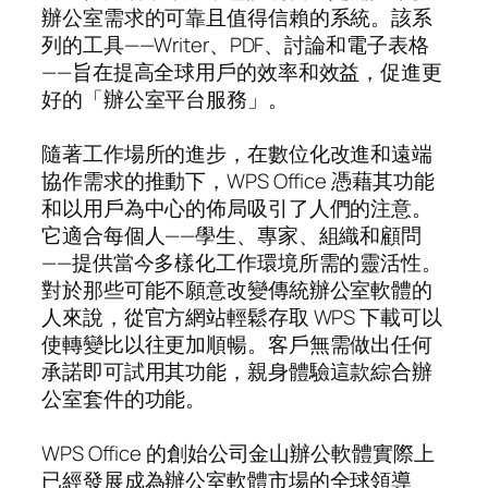
辦公室需求的可靠且值得信賴的系統。該系
列的工具——Writer、PDF、討論和電子表格
——旨在提高全球用戶的效率和效益，促進更
好的「辦公室平台服務」。
隨著工作場所的進步，在數位化改進和遠端
協作需求的推動下，WPS Office 憑藉其功能
和以用戶為中心的佈局吸引了人們的注意。
它適合每個人——學生、專家、組織和顧問
——提供當今多樣化工作環境所需的靈活性。
對於那些可能不願意改變傳統辦公室軟體的
人來說，從官方網站輕鬆存取 WPS 下載可以
使轉變比以往更加順暢。客戶無需做出任何
承諾即可試用其功能，親身體驗這款綜合辦
公室套件的功能。
WPS Office 的創始公司金山辦公軟體實際上
已經發展成為辦公室軟體市場的全球領導