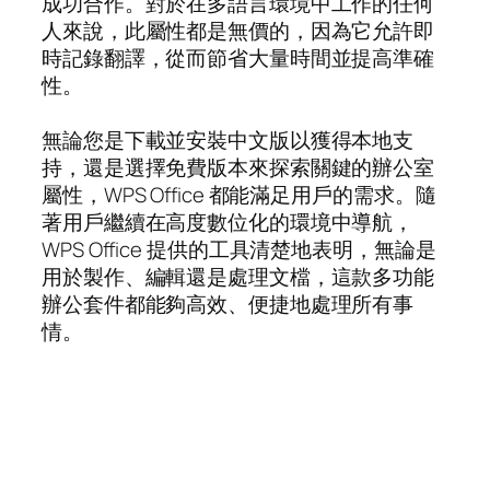
成功合作。對於在多語言環境中工作的任何
人來說，此屬性都是無價的，因為它允許即
時記錄翻譯，從而節省大量時間並提高準確
性。
無論您是下載並安裝中文版以獲得本地支
持，還是選擇免費版本來探索關鍵的辦公室
屬性，WPS Office 都能滿足用戶的需求。隨
著用戶繼續在高度數位化的環境中導航，
WPS Office 提供的工具清楚地表明，無論是
用於製作、編輯還是處理文檔，這款多功能
辦公套件都能夠高效、便捷地處理所有事
情。