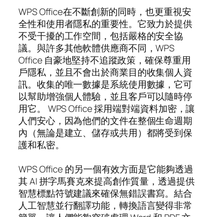
WPS Office在不斷創新的同時，也更重視安
全性和使用者隱私的重要性。它致力於提供
不受干擾的工作空間，包括嚴格的安全協
議。與許多其他軟體供應商不同，WPS
Office 自豪地堅持不追蹤政策，確保尊重用
戶隱私，並且不會出於商業目的收集個人資
訊。收集的唯一數據是系統使用數據，它可
以幫助增強個人體驗，並且客戶可以隨時停
用它。 WPS Office 採用端對端資料加密，讓
人們安心，因為他們的文件在整個生命週期
內（無論是建立、儲存或共用）都將受到保
護和私密。
WPS Office 的另一個有效方面是它能夠透過
其 AI 拼字馬賽克來提高創作質量，透過提供
智慧標點符號建議來確保無錯誤書寫。結合
人工智慧並行翻譯功能，轉換語言變得非常