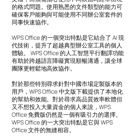
的格式問題。使用熟悉的文件類型的能力可
確保客戶能夠與可能使用不同辦公室套件的
同事快速協作。
WPS Office 的一個突出特點是它結合了 AI 現
代技術，提升了超越典型辦公室工具的個人
體驗。 WPS Office 的人工智慧平行翻譯功能
有助於跨越語言障礙實現順暢溝通，讓全球
團隊更輕鬆地高效協作。
對於那些特別尋求針對中國市場定製版本的
用戶，WPS Office 中文版下載提供了本地化
的幫助和效能。對於尋求高品質效率軟體但
又不想投入大量資金的個人來說，WPS
Office 免費版仍然是一個有吸引力的選擇。
WPS Office 的一大突出特點是它與 WPS
Office 文件的無縫相容。