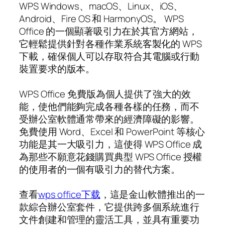
WPS Windows、macOS、Linux、iOS、
Android、Fire OS 和 HarmonyOS。 WPS
Office 的一個顯著吸引力在於其官方網站，
它輕鬆提供針對各種作業系統客製化的 WPS
下載，確保個人可以存取符合其電腦或行動
裝置要求的版本。
WPS Office 免費版為個人提供了強大的效
能，使他們能夠完成各種各樣的任務，而不
受辦公室軟體通常帶來的經濟障礙的影響。
免費使用 Word、Excel 和 PowerPoint 等核心
功能是其一大吸引力，這使得 WPS Office 成
為那些不願意花錢購買典型 WPS Office 授權
的使用者的一個有吸引力的替代方案。
查看
wps office下载
，這是金山軟體推出的一
款綜合辦公室套件，它提供跨多個系統進行
文件創建和管理的靈活工具，並具有重要功