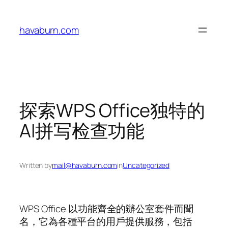
Skip
to
havaburn.com
content
探索WPS Office独特的
AI拼写检查功能
Written by
mail@havaburn.com
in
Uncategorized
WPS Office 以功能齊全的辦公室套件而聞
名，它為各種平台的用戶提供服務，包括