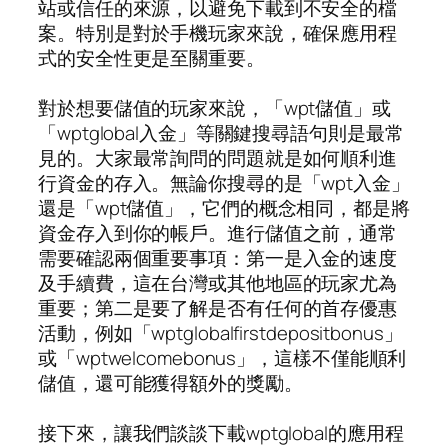
站或信任的來源，以避免下載到不安全的檔
案。特別是對於手機玩家來說，確保應用程
式的安全性更是至關重要。
對於想要儲值的玩家來說，「wpt儲值」或
「wptglobal入金」等關鍵搜尋語句則是最常
見的。大家最常詢問的問題就是如何順利進
行資金的存入。無論你搜尋的是「wpt入金」
還是「wpt儲值」，它們的概念相同，都是將
資金存入到你的帳戶。進行儲值之前，通常
需要確認兩個重要事項：第一是入金的速度
及手續費，這在台灣或其他地區的玩家尤為
重要；第二是要了解是否有任何的首存優惠
活動，例如「wptglobalfirstdepositbonus」
或「wptwelcomebonus」，這樣不僅能順利
儲值，還可能獲得額外的獎勵。
接下來，讓我們談談下載wptglobal的應用程