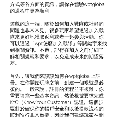
方式等各方面的資訊，讓你在體驗wptglobal
的過程中更為順利。
遊戲的這一端，關於如何加入戰隊或社群的
問題也非常常見。很多玩家希望透過加入戰
隊來更好地獲取返利或者一起參與活動。你
可以透過「wpt怎麼加入戰隊」等關鍵字來找
到相關資訊。不過，記得在加入之前仔細了
解相關規範和要求，以免造成未來的期望落
差。
首先，讓我們來談談如何在wptglobal上註
冊。在你開始玩牌之前，創建一個帳號是必
須的。一般來說，註冊的流程並不複雜，你
需要填寫一些基本資訊，然後根據要求完成
KYC（Know Your Customer）認證。這個步
驟對於確保你的帳戶安全和以後提款流程的
順利進行非常重要，因此我們建議玩家在開