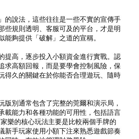
」的說法，這些往往是一些不實的宣傳手
那些規則透明、客服可及的平台，才是明
似能夠提供「破解」之道的宣稱。
的提高，逐步投入小額資金進行實戰。認
追求高額回報，而是要學會控制風險，保
玩得久的關鍵在於你能否合理遊玩、隨時
玩版別通常包含了完整的莞爾和演示局，
承載能力和各種功能的可用性，包括語言
百家樂的核心玩法主要是比較兩個手牌的
議新手玩家使用小額下注來熟悉遊戲節奏