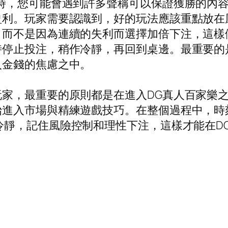
時，您可能會遇到許多聲稱可以保證獲勝的內
盈利。玩家需要認識到，好的玩法應該重點放在
，而不是因為連續的失利而選擇加倍下注，這樣
停止投注，稍作冷靜，再回到桌邊。最重要的是
入金錢的焦慮之中。
家，最重要的原則都是在進入DG真人百家樂之
始進入市場與精練遊戲技巧。在整個過程中，時
冷靜，記住風險控制和理性下注，這樣才能在D