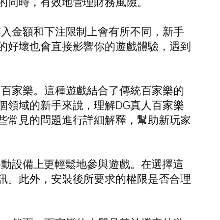
的同時，有效地管理財務風險。
存入金額和下注限制上會有所不同，新手
的好壞也會直接影響你的遊戲體驗，遇到
人百家樂。這種遊戲結合了傳統百家樂的
個領域的新手來說，理解DG真人百家樂
些常見的問題進行詳細解釋，幫助新玩家
在移動設備上更輕鬆地參與遊戲。在選擇這
訊。此外，安裝後所要求的權限是否合理