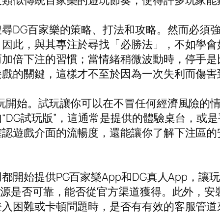
及類似傳統百家樂的遊玩節奏，使得許多玩家能
尋DG百家樂的策略、打法和攻略。然而必須
。因此，與其專注於尋找「必勝法」，不如學會
而加倍下注的習慣；當情緒稍微波動時，停手是
遊戲的關鍵，這樣才不至於因為一次失利而傷害
玩開始。試玩讓你可以在不冒任何經濟風險的
“DG試玩版”，這通常是提供的體驗桌台，或
確認遊戲介面的流暢度，還能讓你了解下注區的
開始提供PG百家樂App和DG真人App，
來源是否可靠，能否從官方渠道獲得。此外，安
登入困難或卡頓問題時，是否有有效的客服管道