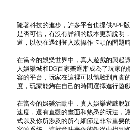
隨著科技的進步，許多平台也提供APP
是否可信，有沒有詳細的版本更新說明
道，以便在遇到登入或操作卡頓的問題
在當今的娛樂世界中，真人遊戲的興起讓
人娛樂城和DG百家樂逐漸成為了玩家的
容的平台，玩家在這裡可以體驗到真實的
度，玩家能夠在自己的時間選擇進行遊
在當今的娛樂活動中，真人娛樂遊戲脫穎
速度，還有直觀的畫面和熟悉的玩法，讓
式以及你所涉及的所有細節是非常重要的
容的系統，這就意味著你能夠從中找到多