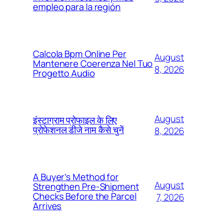
empleo para la región
Calcola Bpm Online Per
August
Mantenere Coerenza Nel Tuo
8, 2026
Progetto Audio
August
इंस्टाग्राम प्रोफाइल के लिए
प्रोफेशनल डीजे नाम कैसे चुनें
8, 2026
A Buyer’s Method for
August
Strengthen Pre-Shipment
Checks Before the Parcel
7, 2026
Arrives