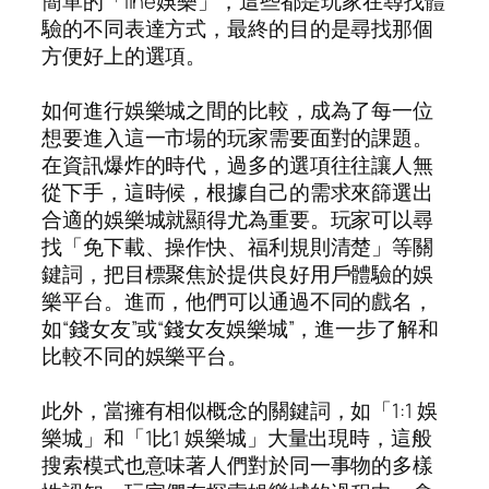
簡單的「line娛樂」，這些都是玩家在尋找體
驗的不同表達方式，最終的目的是尋找那個
方便好上的選項。
如何進行娛樂城之間的比較，成為了每一位
想要進入這一市場的玩家需要面對的課題。
在資訊爆炸的時代，過多的選項往往讓人無
從下手，這時候，根據自己的需求來篩選出
合適的娛樂城就顯得尤為重要。玩家可以尋
找「免下載、操作快、福利規則清楚」等關
鍵詞，把目標聚焦於提供良好用戶體驗的娛
樂平台。進而，他們可以通過不同的戲名，
如“錢女友”或“錢女友娛樂城”，進一步了解和
比較不同的娛樂平台。
此外，當擁有相似概念的關鍵詞，如「1:1 娛
樂城」和「1比1 娛樂城」大量出現時，這般
搜索模式也意味著人們對於同一事物的多樣