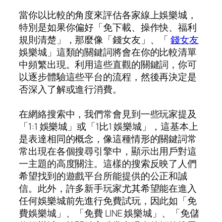
當你以比較的角度來評估各家線上娛樂城，
特別是如果你偏好「免下載、操作快、福利
規則清楚」，那麼像「錢女友」、「
錢女友
娛樂城」這類的關鍵詞將會在你的比較清單
中頻繁出現。利用這些直觀的關鍵詞，你可
以逐步體驗這些平台的流程，然後再決定是
否深入了解或進行消費。
在網絡搜索中，我們常會見到一些玩家提及
「1:1 娛樂城」或「1比1 娛樂城」，這基本上
是表達相同的概念，像這種情形的關鍵詞常
常出現在各個搜尋引擎中，顯示出用戶對這
一主題的高度關注。這樣的搜索反映了人們
希望找到的遊戲平台所能提供的公正和誠
信。此外，許多新手玩家尤其希望能在進入
任何娛樂城前先進行免費試玩，因此如「免
費娛樂城」、「免費 LINE 娛樂城」、「免儲