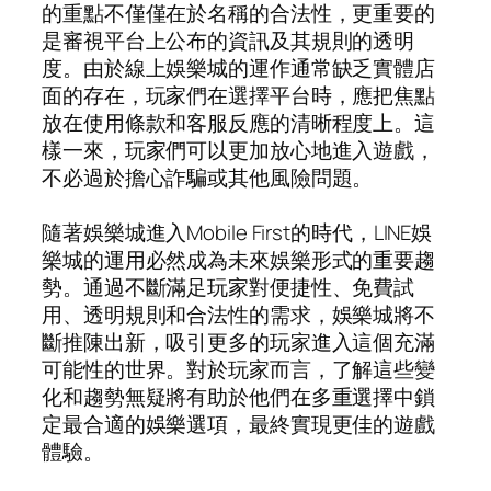
的重點不僅僅在於名稱的合法性，更重要的
是審視平台上公布的資訊及其規則的透明
度。由於線上娛樂城的運作通常缺乏實體店
面的存在，玩家們在選擇平台時，應把焦點
放在使用條款和客服反應的清晰程度上。這
樣一來，玩家們可以更加放心地進入遊戲，
不必過於擔心詐騙或其他風險問題。
隨著娛樂城進入Mobile First的時代，LINE娛
樂城的運用必然成為未來娛樂形式的重要趨
勢。通過不斷滿足玩家對便捷性、免費試
用、透明規則和合法性的需求，娛樂城將不
斷推陳出新，吸引更多的玩家進入這個充滿
可能性的世界。對於玩家而言，了解這些變
化和趨勢無疑將有助於他們在多重選擇中鎖
定最合適的娛樂選項，最終實現更佳的遊戲
體驗。