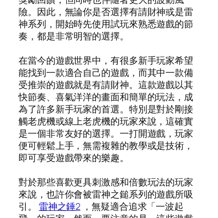
險。因此，無論你是否選擇有請財神或是雷
神系列，開始時先使用試玩來熟悉遊戲的節
奏，都是非常明智的選擇。
在當今的遊戲世界中，有很多新手玩家希望
能找到一款適合自己的遊戲，而其中一款備
受推崇的遊戲就是有請財神。這款遊戲以其
快節奏、喜氣洋洋的畫面和簡單的玩法，成
為了許多新手玩家的首選。特別是對於剛接
觸老虎機或線上老虎機的玩家來說，這確實
是一個非常友好的選擇。一打開遊戲，玩家
便可輕鬆上手，無需複雜的教學或是技術，
即可享受遊戲帶來的樂趣。
對於那些喜歡更具刺激感和倍數玩法的玩家
來說，也許你會被雷神之鎚系列的遊戲所吸
引。
雷神之錘2
，無疑適合追求「一波起