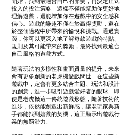
開始，找到最適合自己的節奏，再決定正式
投入的投注策略。這樣不僅能幫助你更好地
理解遊戲，還能增加你在遊戲中的安全感和
信心。遊戲的樂趣不僅在於贏得獎勵，還在
於整個過程中所帶來的愉悅和挑戰。通過實
踐，你可以更深入地了解每款遊戲的特點、
規則及其可能帶來的獎勵，最終找到最適合
自己風格的遊戲方式。
隨著玩法的多樣性和畫面質量的提升，未來
會有更多創新的老虎機遊戲問世。在這些新
遊戲中，定會有更多結合主題、玩法和設計
的創意，進一步吸引遊戲愛好者的眼球。即
使是老虎機這一傳統遊戲形態，隨著技術的
進步，依然能創造出新鮮感，讓老玩家與新
手都能找到嬉戲的契機，這正顯示出遊戲行
業的無窮潛力。