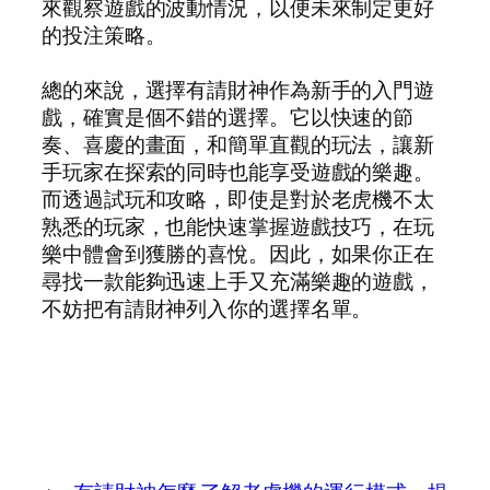
來觀察遊戲的波動情況，以便未來制定更好
的投注策略。
總的來說，選擇有請財神作為新手的入門遊
戲，確實是個不錯的選擇。它以快速的節
奏、喜慶的畫面，和簡單直觀的玩法，讓新
手玩家在探索的同時也能享受遊戲的樂趣。
而透過試玩和攻略，即使是對於老虎機不太
熟悉的玩家，也能快速掌握遊戲技巧，在玩
樂中體會到獲勝的喜悅。因此，如果你正在
尋找一款能夠迅速上手又充滿樂趣的遊戲，
不妨把有請財神列入你的選擇名單。