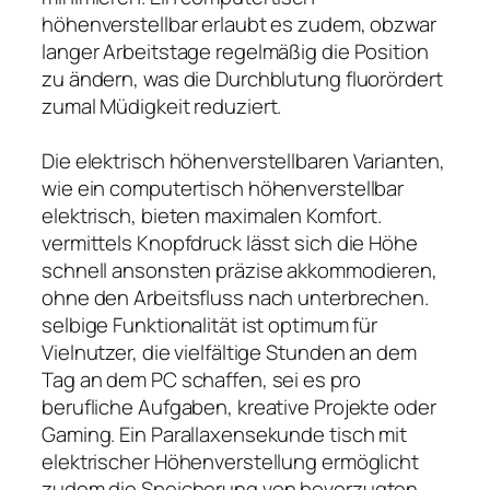
höhenverstellbar erlaubt es zudem, obzwar
langer Arbeitstage regelmäßig die Position
zu ändern, was die Durchblutung fluorördert
zumal Müdigkeit reduziert.
Die elektrisch höhenverstellbaren Varianten,
wie ein computertisch höhenverstellbar
elektrisch, bieten maximalen Komfort.
vermittels Knopfdruck lässt sich die Höhe
schnell ansonsten präzise akkommodieren,
ohne den Arbeitsfluss nach unterbrechen.
selbige Funktionalität ist optimum für
Vielnutzer, die vielfältige Stunden an dem
Tag an dem PC schaffen, sei es pro
berufliche Aufgaben, kreative Projekte oder
Gaming. Ein Parallaxensekunde tisch mit
elektrischer Höhenverstellung ermöglicht
zudem die Speicherung von bevorzugten