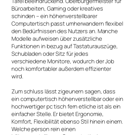
Tafel beeindruckend. Oberbürgermeister für
Büroarbeiten, Gaming oder kreatives
schinden – ein höhenverstellbarer
Computertisch passt umherwandern flexibel
den Bedürfnissen des Nutzers an. Manche
Modelle aufweisen über zusätzliche
Funktionen in bezug auf Tastaturauszüge,
Schubladen oder Sitz für jedes
verschiedene Monitore, wodurch der Job
noch komfortabler außerdem effizienter
wird.
Zum schluss lässt zigeunern sagen, dass
ein computertisch höhenverstellbar oder ein
hochwertiger pc tisch fern etliche ist als ein
einfacher Stelle. Er bietet Ergonomie,
Komfort, Flexibilität ebenso Stil hinein einem.
Welche person rein einen