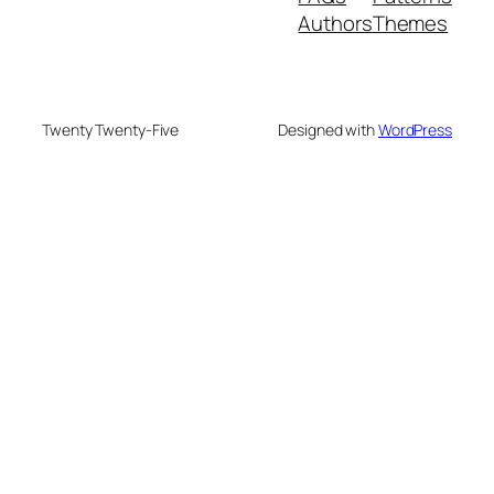
Authors
Themes
Twenty Twenty-Five
Designed with
WordPress