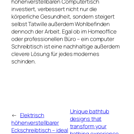
höhenverstellbaren Computertisch
investiert, verbessert nicht nur die
körperliche Gesundheit, sondern steigert
selbst Tatwille außerdem Wohlbefinden
dennoch der Arbeit. Egal ob im Homeoffice
oder professionellen Büro – ein computer
Schreibtisch ist eine nachhaltige außerdem
clevere Lösung für jedes modernes
schinden.
Unique bathtub
←
Elektrisch
designs that
höhenverstellbarer
transform your
Eckschreibtisch – ideal
bathing experience