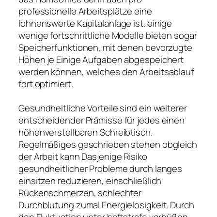
professionelle Arbeitsplätze eine
lohnenswerte Kapitalanlage ist. einige
wenige fortschrittliche Modelle bieten sogar
Speicherfunktionen, mit denen bevorzugte
Höhen je Einige Aufgaben abgespeichert
werden können, welches den Arbeitsablauf
fort optimiert.
Gesundheitliche Vorteile sind ein weiterer
entscheidender Prämisse für jedes einen
höhenverstellbaren Schreibtisch.
Regelmäßiges geschrieben stehen obgleich
der Arbeit kann Dasjenige Risiko
gesundheitlicher Probleme durch langes
einsitzen reduzieren, einschließlich
Rückenschmerzen, schlechter
Durchblutung zumal Energielosigkeit. Durch
den Fluktuation unter haftstrafe verbüßen