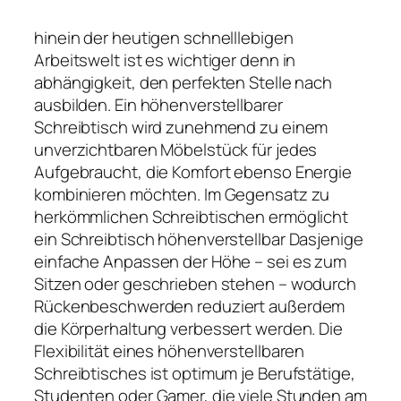
hinein der heutigen schnelllebigen
Arbeitswelt ist es wichtiger denn in
abhängigkeit, den perfekten Stelle nach
ausbilden. Ein höhenverstellbarer
Schreibtisch wird zunehmend zu einem
unverzichtbaren Möbelstück für jedes
Aufgebraucht, die Komfort ebenso Energie
kombinieren möchten. Im Gegensatz zu
herkömmlichen Schreibtischen ermöglicht
ein Schreibtisch höhenverstellbar Dasjenige
einfache Anpassen der Höhe – sei es zum
Sitzen oder geschrieben stehen – wodurch
Rückenbeschwerden reduziert außerdem
die Körperhaltung verbessert werden. Die
Flexibilität eines höhenverstellbaren
Schreibtisches ist optimum je Berufstätige,
Studenten oder Gamer, die viele Stunden am