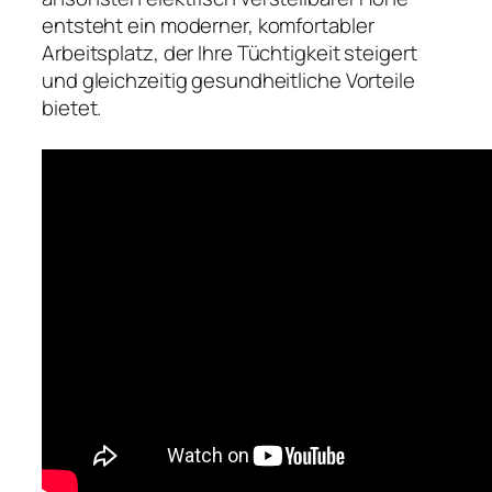
entsteht ein moderner, komfortabler
Arbeitsplatz, der Ihre Tüchtigkeit steigert
und gleichzeitig gesundheitliche Vorteile
bietet.