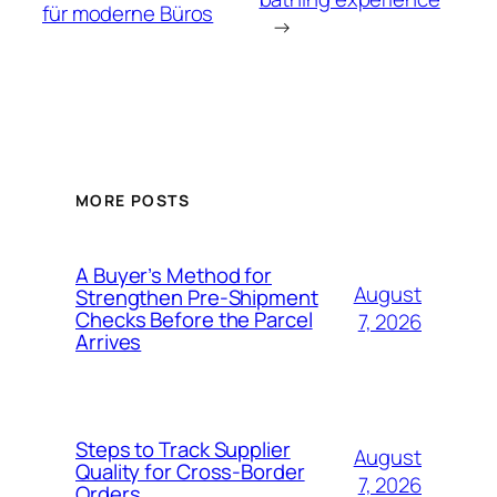
für moderne Büros
→
MORE POSTS
A Buyer’s Method for
August
Strengthen Pre-Shipment
Checks Before the Parcel
7, 2026
Arrives
Steps to Track Supplier
August
Quality for Cross-Border
7, 2026
Orders