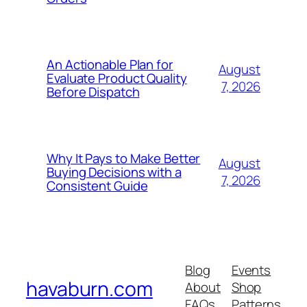
An Actionable Plan for
August
Evaluate Product Quality
7, 2026
Before Dispatch
Why It Pays to Make Better
August
Buying Decisions with a
7, 2026
Consistent Guide
Blog
Events
havaburn.com
About
Shop
FAQs
Patterns