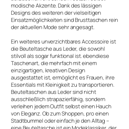
modische Akzente. Dank des lässigen
Designs des weiteren der vielseitigen
Einsatzmöglichkeiten sind Brusttaschen rein
der aktuellen Mode sehr angesagt.
Ein weiteres unverzichtbares Accessoire ist
die Beuteltasche aus Leder, die sowohl
stilvoll als sogar funktional ist. ebendiese
Taschenart, die mehrfach mit einem
einzigartigen, kreativen Design
ausgestattet ist, ermöglicht es Frauen, ihre
Essentials mit Kleinigkeit zu transportieren.
Beuteltaschen aus Leder sind nicht
ausschließlich strapazierfähig, sondern
verleihen jedem Outfit selbst einen Hauch
von Eleganz. Ob zum Shoppen, pro einen
Stadtbummel oder einfach je den Alltag –
eine Beuteltasche ist ein Modeklassiker, der