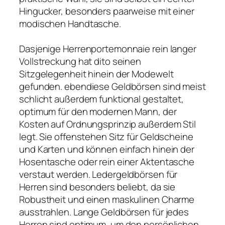
Hingucker, besonders paarweise mit einer
modischen Handtasche.
Dasjenige Herrenportemonnaie rein langer
Vollstreckung hat dito seinen
Sitzgelegenheit hinein der Modewelt
gefunden. ebendiese Geldbörsen sind meist
schlicht außerdem funktional gestaltet,
optimum für den modernen Mann, der
Kosten auf Ordnungsprinzip außerdem Stil
legt. Sie offenstehen Sitz für Geldscheine
und Karten und können einfach hinein der
Hosentasche oder rein einer Aktentasche
verstaut werden. Ledergeldbörsen für
Herren sind besonders beliebt, da sie
Robustheit und einen maskulinen Charme
ausstrahlen. Lange Geldbörsen für jedes
Herren sind optimum, um den persönlichen