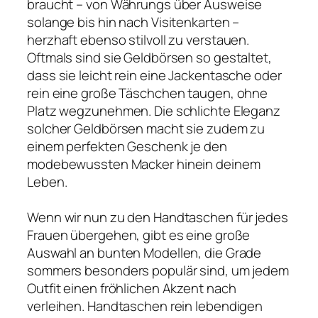
braucht – von Währungs über Ausweise
solange bis hin nach Visitenkarten –
herzhaft ebenso stilvoll zu verstauen.
Oftmals sind sie Geldbörsen so gestaltet,
dass sie leicht rein eine Jackentasche oder
rein eine große Täschchen taugen, ohne
Platz wegzunehmen. Die schlichte Eleganz
solcher Geldbörsen macht sie zudem zu
einem perfekten Geschenk je den
modebewussten Macker hinein deinem
Leben.
Wenn wir nun zu den Handtaschen für jedes
Frauen übergehen, gibt es eine große
Auswahl an bunten Modellen, die Grade
sommers besonders populär sind, um jedem
Outfit einen fröhlichen Akzent nach
verleihen. Handtaschen rein lebendigen