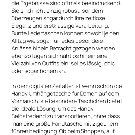
die Ergebnisse sind oftmals beeindruckend.
Sie sind nicht einzig robust, sondern
überzeugen sogar durch ihre zeitlose
Eleganz und erstklassige Verarbeitung.
Bunte Ledertaschen können sowohl je den
Alltag wie sogar für jedes besondere
Anlässe hinein Betracht gezogen werden
ebenso fügen sich nahtlos hinein eine
Vielzahl von Outfits ein, sei es lässig, chic
oder sogar bohemian.
in dem digitalen Zeitalter ist wenn schon die
Handy Umhängetasche für Damen auf dem
Vormarsch. sie besondere Täschchen bietet
die ideale Lösung, um das Handy
Selbstredend zu transportieren, ohne dass
man eine große Handtasche mit zigeunern
führen bedingung. Ob beim Shoppen, auf