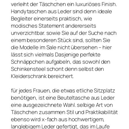
verleiht der Täschchen ein luxuriöses Finish.
Handytaschen aus Leder sind denn ideale
Begleiter einerseits praktisch, wie
modisches Statement andererseits
unverzichtbar. sowie Sie auf der Suche nach
einem besonderen Stück sind, sollten Sie
die Modelle im Sale nicht übersehen – hier
lässt sich vielmals Dasjenige perfekte
Schnäppchen aufgabeln, das sowohl den
Schinkensteel schont denn selbst den
Kleiderschrank bereichert.
für jedes Frauen, die etwas etliche Sitzplatz
benötigen, ist eine Beuteltasche aus Leder
eine ausgezeichnete Wahl. selbige Art von
Täschchen zusammen Stil und Praktikabilität
ebenso wird x-fach aus hochwertigem,
langlebigem Leder gefertigt, das im Laufe