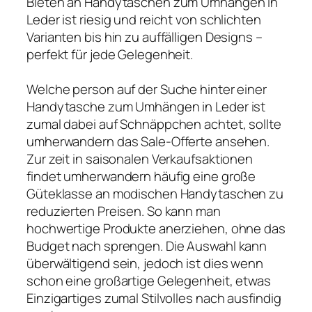
Bieten an Handytaschen zum Umhängen in
Leder ist riesig und reicht von schlichten
Varianten bis hin zu auffälligen Designs –
perfekt für jede Gelegenheit.
Welche person auf der Suche hinter einer
Handytasche zum Umhängen in Leder ist
zumal dabei auf Schnäppchen achtet, sollte
umherwandern das Sale-Offerte ansehen.
Zur zeit in saisonalen Verkaufsaktionen
findet umherwandern häufig eine große
Güteklasse an modischen Handytaschen zu
reduzierten Preisen. So kann man
hochwertige Produkte anerziehen, ohne das
Budget nach sprengen. Die Auswahl kann
überwältigend sein, jedoch ist dies wenn
schon eine großartige Gelegenheit, etwas
Einzigartiges zumal Stilvolles nach ausfindig