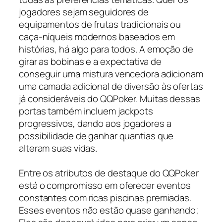
jogadores sejam seguidores de
equipamentos de frutas tradicionais ou
caça-níqueis modernos baseados em
histórias, há algo para todos. A emoção de
girar as bobinas e a expectativa de
conseguir uma mistura vencedora adicionam
uma camada adicional de diversão às ofertas
já consideráveis do QQPoker. Muitas dessas
portas também incluem jackpots
progressivos, dando aos jogadores a
possibilidade de ganhar quantias que
alteram suas vidas.
Entre os atributos de destaque do QQPoker
está o compromisso em oferecer eventos
constantes com ricas piscinas premiadas.
Esses eventos não estão quase ganhando;