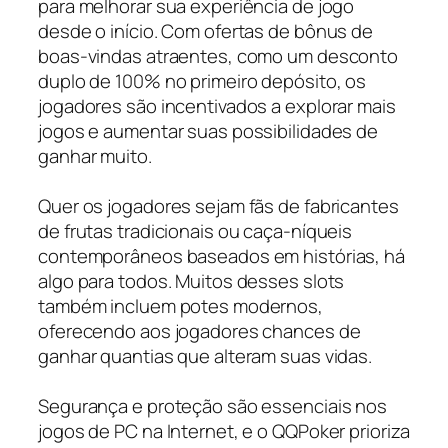
para melhorar sua experiência de jogo
desde o início. Com ofertas de bônus de
boas-vindas atraentes, como um desconto
duplo de 100% no primeiro depósito, os
jogadores são incentivados a explorar mais
jogos e aumentar suas possibilidades de
ganhar muito.
Quer os jogadores sejam fãs de fabricantes
de frutas tradicionais ou caça-níqueis
contemporâneos baseados em histórias, há
algo para todos. Muitos desses slots
também incluem potes modernos,
oferecendo aos jogadores chances de
ganhar quantias que alteram suas vidas.
Segurança e proteção são essenciais nos
jogos de PC na Internet, e o QQPoker prioriza