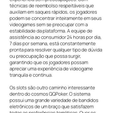
técnicas de reembolso respeitáveis que
auxiliam em saques rápidos, os jogadores
podem se concentrar inteiramente em seus
videogames sem se preocupar com a
estabilidade da plataforma. A equipe de
assistência ao consumidor 24 horas por dia,
7 dias por semana, está constantemente
pronta para resolver qualquer tipo de dúvida
ou preocupação que possa surgir,
garantindo que os jogadores possam
apreciar uma experiência de videogame
tranquila e contínua.
Os slots são outro caminho interessante
dentro do cosmos QQPoker. O sistema
possui uma grande variedade de bandidos
eletrônicos de um braço que satisfazem
todas as preferências temáticas. Quer os