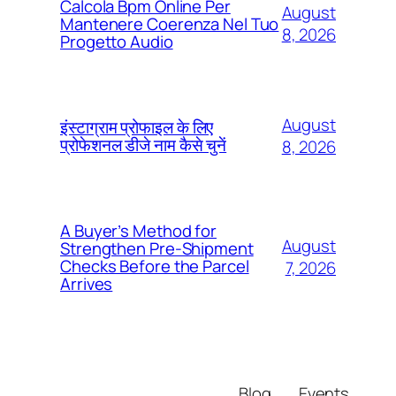
Calcola Bpm Online Per
August
Mantenere Coerenza Nel Tuo
8, 2026
Progetto Audio
August
इंस्टाग्राम प्रोफाइल के लिए
प्रोफेशनल डीजे नाम कैसे चुनें
8, 2026
A Buyer’s Method for
August
Strengthen Pre-Shipment
Checks Before the Parcel
7, 2026
Arrives
Blog
Events