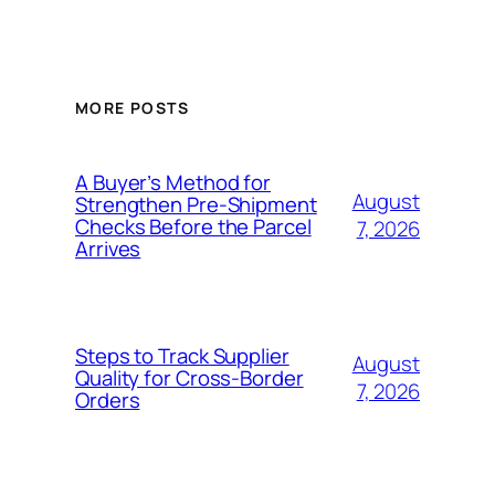
MORE POSTS
A Buyer’s Method for
August
Strengthen Pre-Shipment
Checks Before the Parcel
7, 2026
Arrives
Steps to Track Supplier
August
Quality for Cross-Border
7, 2026
Orders