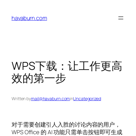
Skip
to
havaburn.com
content
WPS下载：让工作更高
效的第一步
Written by
mail@havaburn.com
in
Uncategorized
对于需要创建引人入胜的讨论内容的用户，
WPS Office 的 AI 功能只需单击按钮即可生成