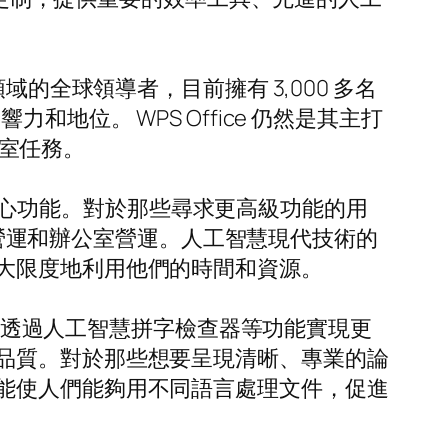
的全球領導者，目前擁有 3,000 多名
地位。 WPS Office 仍然是其主打
公室任務。
int 等核心功能。對於那些尋求更高級功能的用
改善營運和辦公室營運。人工智慧現代技術的
大限度地利用他們的時間和資源。
使得透過人工智慧拼字檢查器等功能實現更
品質。對於那些想要呈現清晰、專業的論
能使人們能夠用不同語言處理文件，促進