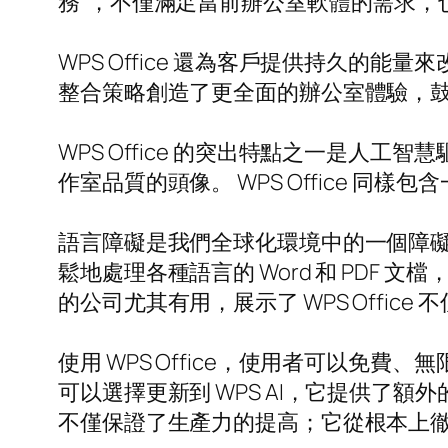
務”，不僅滿足當前辦公室軟體的需求，
WPS Office 還為客戶提供持久
整合策略創造了更全面的辦公室體驗，
WPS Office 的突出特點之一是人工智
作室品質的頭像。 WPS Office 
語言障礙是我們全球化環境中的一個障礙，而
鬆地處理各種語言的 Word 和 PD
的公司尤其有用，展示了 WPS Offi
使用 WPS Office，使用者可以免費、無
可以選擇更新到 WPS AI，它提供了
不僅保證了生產力的提高；它從根本上