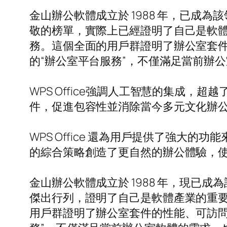
金山辦公軟體成立於 1988 年，已成為該
敬的榜單，實際上已經證明了自己是軟體產業
務。這個全面的用戶群證明了辦公室套件的
的“辦公室平台服務”，不僅滿足當前辦
WPS Office強調人工智慧的集成
件，促進包容性並消除當今多元文化辦
WPS Office 還為用戶提供了強
的綜合策略創造了更自然的辦公體驗，
金山辦公軟體成立於 1988 年，現已成為
傑出行列，證明了自己是軟體產業的重要參與
用戶群證明了辦公室套件的性能、可訪問性以