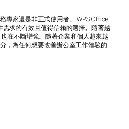
家還是非正式使用者。 WPS Office
室套件需求的有效且值得信賴的選擇。隨著越
力也在不斷增強。隨著企業和個人越來越
一部分，為任何想要改善辦公室工作體驗的