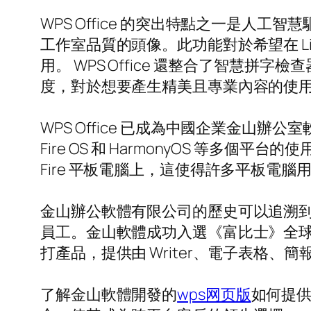
WPS Office 的突出特點之一是人工智
工作室品質的頭像。此功能對於希望在 L
用。 WPS Office 還整合了智
度，對於想要產生精美且專業內容的使
WPS Office 已成為中國企業金山辦公室軟
Fire OS 和 HarmonyOS 等多個平
Fire 平板電腦上，這使得許多平板電
金山辦公軟體有限公司的歷史可以追溯到 1
員工。金山軟體成功入選《富比士》全球企業
打產品，提供由 Writer、電子表格、
了解金山軟體開發的
wps网页版
如何提供