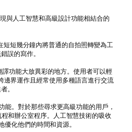
室表現與人工智慧和高級設計功能相結合的
允許用戶在短短幾分鐘內將普通的自拍照轉變為工
供無錯誤的寫作。
的平行翻譯功能大放異彩的地方。使用者可以輕
界或跨邊界運作且經常使用多種語言進行交流
進者。
nt 等核心功能。對於那些尋求更高級功能的用戶，
簡化流程和辦公室程序。人工智慧技術的吸收
地優化他們的時間和資源。