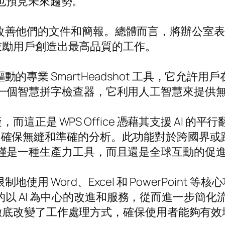
也預見未來趨勢。
的能量來改善他們的文件和簡報。總體而言，將辦公
鼓勵用戶創造出最高品質的工作。
慧驅動的專業 SmartHeadshot 工具，它
同樣包含一個智慧拼字檢查器，它利用人工智慧來提
這正是 WPS Office 憑藉其支援 AI 
F 文檔，確保無縫和準確的分析。此功能對於跨國
ce 不僅是一種生產力工具，而且還是全球互動的促
限制地使用 Word、Excel 和 PowerPoi
額外的以 AI 為中心的改進和服務，從而進一步
徹底改變了工作處理方式，確保使用者能夠有效