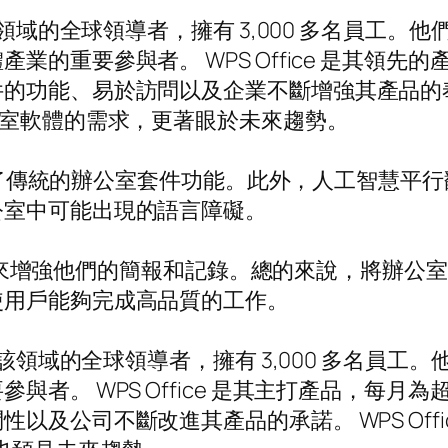
領域的全球領導者，擁有 3,000 多名員工。他
的重要參與者。 WPS Office 是其領先的
功能、易於訪問以及企業不斷增強其產品的奉獻精神
公室軟體的需求，更著眼於未來趨勢。
，超越了傳統的辦公室套件功能。此外，人工智慧
公室中可能出現的語言障礙。
大的功能來增強他們的簡報和記錄。總的來說，將辦
使用戶能夠完成高品質的工作。
該領域的全球領導者，擁有 3,000 多名員工。
者。 WPS Office 是其主打產品，每月為
及公司不斷改進其產品的承諾。 WPS Offi