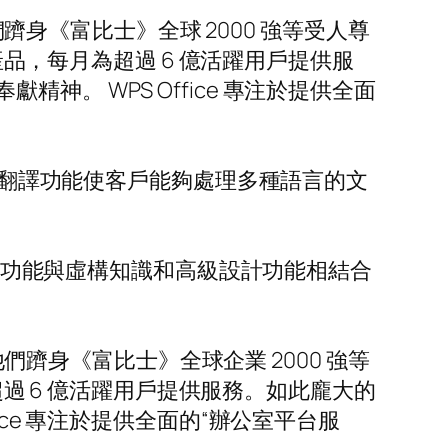
們躋身《富比士》全球 2000 強等受人尊
產品，每月為超過 6 億活躍用戶提供服
。 WPS Office 專注於提供全面
平行翻譯功能使客戶能夠處理多種語言的文
公室功能與虛構知識和高級設計功能相結合
他們躋身《富比士》全球企業 2000 強等
超過 6 億活躍用戶提供服務。如此龐大的
ce 專注於提供全面的“辦公室平台服