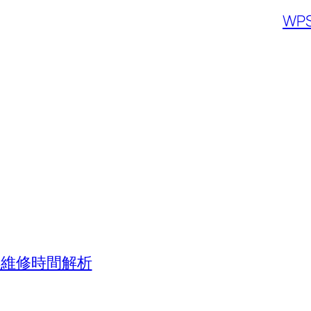
W
應與維修時間解析