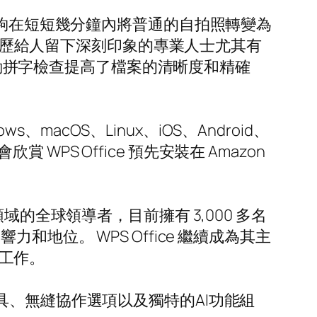
使人們能夠在短短幾分鐘內將普通的自拍照轉變為
過履歷給人留下深刻印象的專業人士尤其有
。自動拼字檢查提高了檔案的清晰度和精確
macOS、Linux、iOS、Android、
 WPS Office 預先安裝在 Amazon
的全球領導者，目前擁有 3,000 多名
地位。 WPS Office 繼續成為其主
室工作。
、無縫協作選項以及獨特的AI功能組