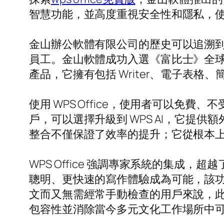
智慧功能，並高度重視安全性和隱私，
金山辦公軟體有限公司的歷史可以追溯到 1
員工。金山軟體成功入選《富比士》全球企業
產品，它擁有包括 Writer、電子表格
使用 WPS Office，使用者可以免費、不
戶，可以選擇升級到 WPS AI，它提
整合不僅保證了效率的提升；它從根本
WPS Office 強調專家系統的集
聰明、更快速的寫作體驗成為可能，該
文而又無需經常手動檢查的用戶來說，
包容性並消除當今多元文化工作場所中