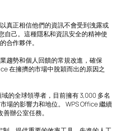
人可以真正相信他們的資訊不會受到洩露或
您自己。這種隱私和資訊安全的精神使
賴的合作夥伴。
對行業趨勢和個人回饋的常規改進，確保
ffice 在擁擠的市場中脫穎而出的原因之
的全球領導者，目前擁有 3,000 多名
影響力和地位。 WPS Office 繼續
在改善辦公室任務。
定制，提供重要的效率工具、先進的人工