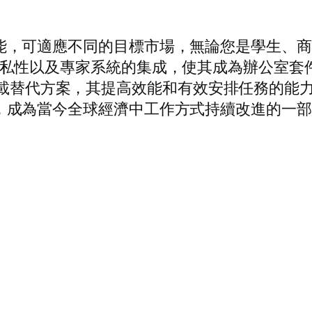
種功能，可適應不同的目標市場，無論您是學生、商務專
安全性和隱私性以及專家系統的集成，使其成為辦公
 下載替代方案，其提高效能和有效安排任務的能
做好準備，成為當今全球經濟中工作方式持續改進的