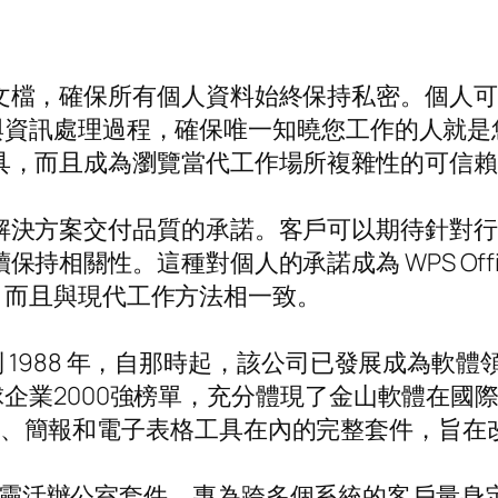
密來保護文檔，確保所有個人資料始終保持私密。個
與資訊處理過程，確保唯一知曉您工作的人就是
率的工具，而且成為瀏覽當代工作場所複雜性的可信
體現了對解決方案交付品質的承諾。客戶可以期待針
中繼續保持相關性。這種對個人的承諾成為 WPS O
，而且與現代工作方法相一致。
988 年，自那時起，該公司已發展成為軟體領域
2000強榜單，充分體現了金山軟體在國際市場的
、PDF、簡報和電子表格工具在內的完整套件，旨
靈活辦公室套件，專為跨多個系統的客戶量身