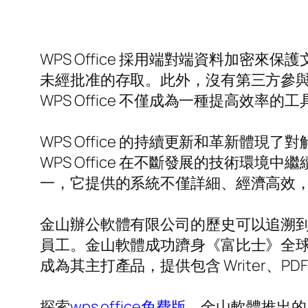
WPS Office 採用端對端資料加
未經批准的存取。此外，沒有第三方參
WPS Office 不僅成為一種提高效
WPS Office 的持續更新和革新
WPS Office 在不斷發展的技術環境
一，它提供的系統不僅詳細、經濟高效
金山辦公軟體有限公司的歷史可以追溯到 1
員工。金山軟體成功躋身《富比士》全球企業
成為其主打產品，提供包含 Writer
探索
wps office免費版
，金山軟體推出的