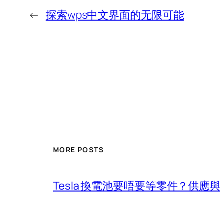
←
探索wps中文界面的无限可能
MORE POSTS
Tesla 換電池要唔要等零件？供