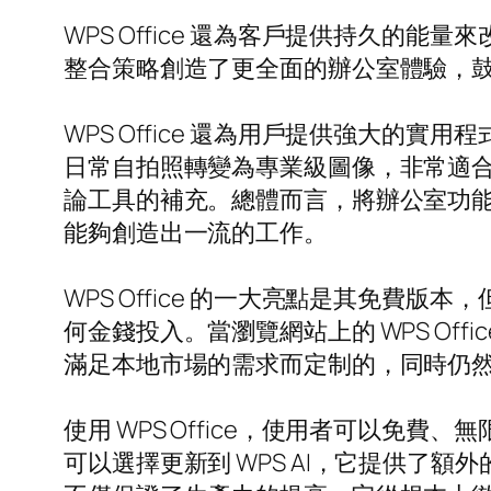
WPS Office 還為客戶提供持久
整合策略創造了更全面的辦公室體驗，
WPS Office 還為用戶提供強大的實用
日常自拍照轉變為專業級圖像，非常適合 
論工具的補充。總體而言，將辦公室功
能夠創造出一流的工作。
WPS Office 的一大亮點是其免
何金錢投入。當瀏覽網站上的 WPS O
滿足本地市場的需求而定制的，同時仍
使用 WPS Office，使用者可以免費、無
可以選擇更新到 WPS AI，它提供了