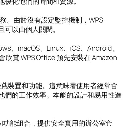
地優化他們的時間和資源。
義務。由於沒有設定監控機制，WPS
並且可以由個人關閉。
macOS、Linux、iOS、Android、
 WPS Office 預先安裝在 Amazon
模式推薦裝置和功能。這意味著使用者經常會
他們的工作效率。本能的設計和易用性進
I功能組合，提供安全實用的辦公室套