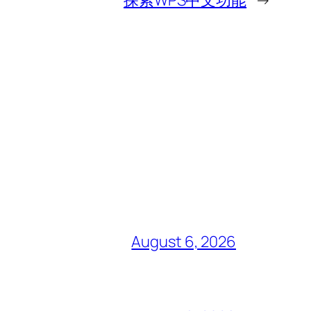
探索WPS中文功能
→
August 6, 2026