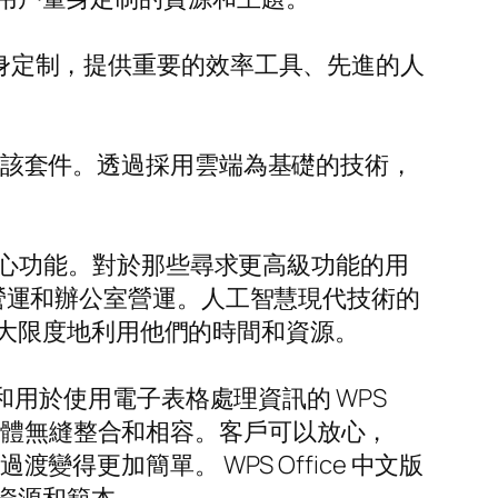
身定制，提供重要的效率工具、先進的人
存取該套件。透過採用雲端為基礎的技術，
int 等核心功能。對於那些尋求更高級功能的用
改善營運和辦公室營運。人工智慧現代技術的
大限度地利用他們的時間和資源。
des 和用於使用電子表格處理資訊的 WPS
軟體無縫整合和相容。客戶可以放心，
變得更加簡單。 WPS Office 中文版