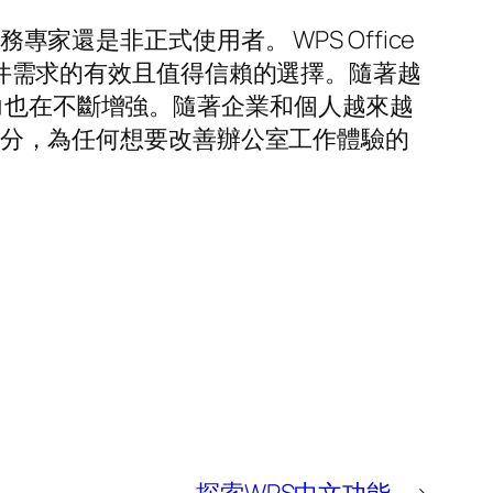
家還是非正式使用者。 WPS Office
室套件需求的有效且值得信賴的選擇。隨著越
力也在不斷增強。隨著企業和個人越來越
一部分，為任何想要改善辦公室工作體驗的