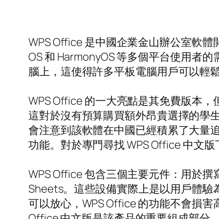
WPS Office 是中國企業金山辦公室軟體開發
OS 和 HarmonyOS 等多個平台使用者的
腦上，這使得許多平板電腦用戶可以輕
WPS Office 的一大亮點是其免
這對於沒有預算購買額外昂貴選擇的學生、
會注意到該軟體在中國已經積累了大量
功能。對於專門尋找 WPS Office
WPS Office 包含三個主要元件：用於撰寫
Sheets。這些設備實際上是以用戶
可以放心，WPS Office 的功能不
Office 中文版是該產品的重要組成