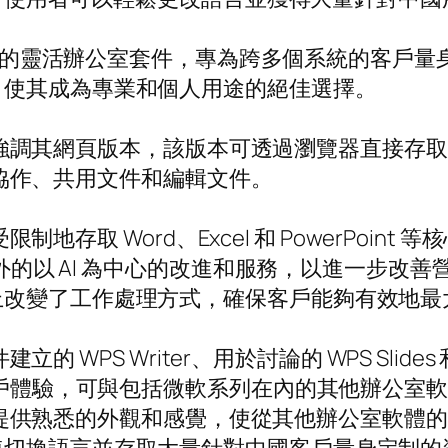
的靈活辦公室套件，專為跨多個系統的客戶量
，使其成為專業和個人用途的絕佳選擇。
ce 還強調其網頁版本，該版本可透過瀏覽器直接
無縫協作、共用文件和編輯文件。
受限制地存取 Word、Excel 和 PowerPo
供額外的以 AI 為中心的改進和服務，以進一步
上改變了工作處理方式，確保客戶能夠有效地最
建立的 WPS Writer、用於討論的 WPS Sli
了客戶體驗，可與包括微軟系列在內的其他辦公室
同時提供熟悉的外觀和感覺，使從其他辦公室軟體的過渡