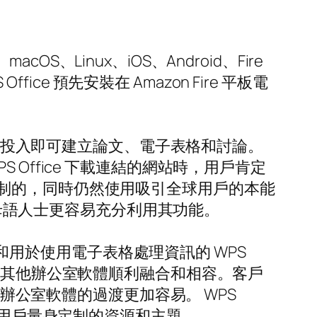
S、Linux、iOS、Android、Fire
ce 預先安裝在 Amazon Fire 平板電
財務投入即可建立論文、電子表格和討論。
Office 下載連結的網站時，用戶肯定
制的，同時仍然使用吸引全球用戶的本能
使母語人士更容易充分利用其功能。
des 和用於使用電子表格處理資訊的 WPS
種其他辦公室軟體順利融合和相容。客戶
他辦公室軟體的過渡更加容易。 WPS
國用戶量身定制的資源和主題。