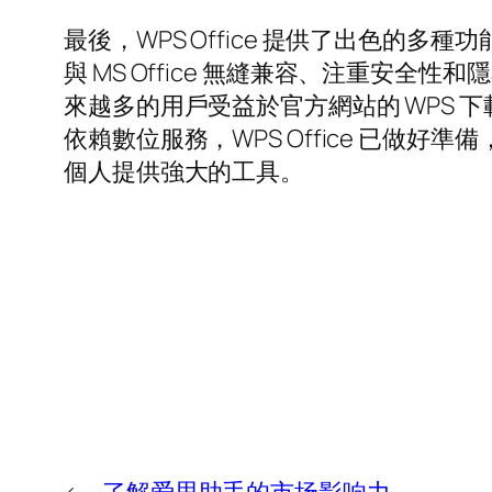
最後，WPS Office 提供了出色的多
與 MS Office 無縫兼容、注重
來越多的用戶受益於官方網站的 WPS
依賴數位服務，WPS Office 已
個人提供強大的工具。