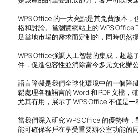
是該產品的重要組成部分，客戶可以快
WPS Office 的一大亮點是其免
格和討論。當瀏覽網站上的 WPS Of
足當地市場的需求而定制的，同時仍然
WPS Office強調人工智慧的集成
件，促進包容性並消除當今多元文化辦
語言障礙是我們全球化環境中的一個障礙，
鬆處理各種語言的 Word 和 PDF
尤其有用，展示了 WPS Office 不
當我們深入研究 WPS Office 的優勢
能可確保客戶在享受重要辦公室功能的