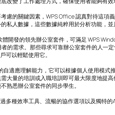
徹底改變了工作處理方式，確保使用者能夠有效
的關鍵因素，WPS Office 認真對待這項
料之外的私人數據，這些數據純粹用於分析功能，
體開發的領先辦公室套件，可滿足 WPS Windows、
台的使用者的需求。那些尋求可靠辦公室套件的人一定會欣賞
腦用戶可以輕鬆使用它。
處是該系統的自適應理解能力，它可以根據個人使用
無需大量的培訓或入職培訓即可最大限度地提高
能不熟悉辦公室套件的同步學生。
過多種效率工具、流暢的協作選項以及獨特的A