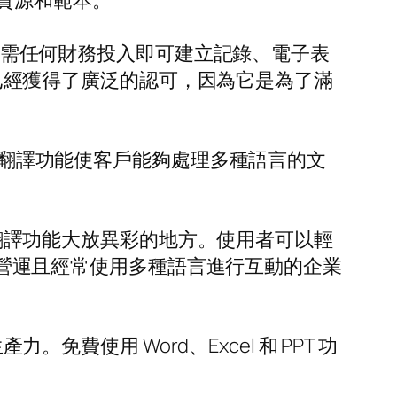
資源和範本。
人無需任何財務投入即可建立記錄、電子表
際上已經獲得了廣泛的認可，因為它是為了滿
平行翻譯功能使客戶能夠處理多種語言的文
平行翻譯功能大放異彩的地方。使用者可以輕
跨國營運且經常使用多種語言進行互動的企業
免費使用 Word、Excel 和 PPT 功