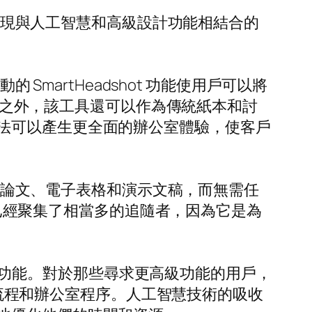
室表現與人工智慧和高級設計功能相結合的
SmartHeadshot 功能使用戶可以將
品牌之外，該工具還可以作為傳統紙本和討
法可以產生更全面的辦公室體驗，使客戶
製作論文、電子表格和演示文稿，而無需任
中國已經聚集了相當多的追隨者，因為它是為
nt 等核心功能。對於那些尋求更高級功能的用戶，
簡化流程和辦公室程序。人工智慧技術的吸收