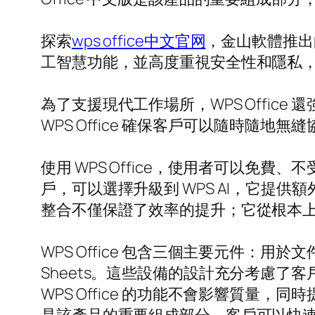
探索
wps office中文官网
，金山軟體推出
工智慧功能，並高度重視安全性和隱私
為了支援現代工作場所，WPS Offi
WPS Office 確保客戶可以隨時隨地
使用 WPS Office，使用者可以免費、不
戶，可以選擇升級到 WPS AI，它提
整合不僅保證了效率的提升；它從根本
WPS Office 包含三個主要元件：用於文件
Sheets。這些設備的設計充分考慮
WPS Office 的功能不會影響質量，