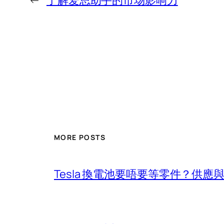
←
了解爱思助手的市场影响力
MORE POSTS
Tesla 換電池要唔要等零件？供