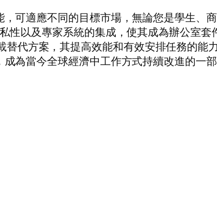
種功能，可適應不同的目標市場，無論您是學生、商務專
安全性和隱私性以及專家系統的集成，使其成為辦公
 下載替代方案，其提高效能和有效安排任務的能
做好準備，成為當今全球經濟中工作方式持續改進的