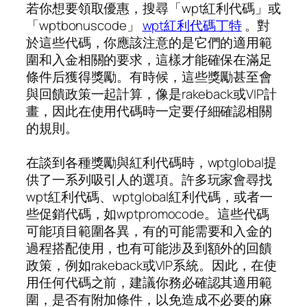
若你想要領取優惠，搜尋「wpt紅利代碼」或
「wptbonuscode」
wpt紅利代碼丁特
。對
於這些代碼，你應該注意的是它們的適用範
圍和入金相關的要求，這樣才能確保在滿足
條件后獲得獎勵。有時候，這些獎勵甚至會
與回饋政策一起計算，像是rakeback或VIP計
畫，因此在使用代碼時一定要仔細確認相關
的規則。
在談到各種獎勵與紅利代碼時，wptglobal提
供了一系列吸引人的選項。許多玩家會尋找
wpt紅利代碼、wptglobal紅利代碼，或者一
些促銷代碼，如wptpromocode。這些代碼
可能項目範圍各異，有的可能需要和入金的
過程搭配使用，也有可能涉及到額外的回饋
政策，例如rakeback或VIP系統。因此，在使
用任何代碼之前，建議你務必確認其適用範
圍，是否有附加條件，以免造成不必要的麻