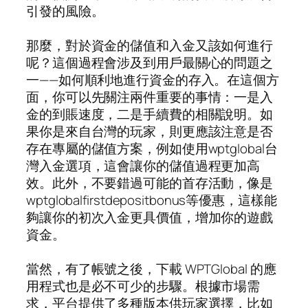
引發的風險。
那麼，對於資金的儲值和入金又該如何進行
呢？這個過程會涉及到用戶最關心的問題之
一——如何順利地進行資金的存入。在這個方
面，你可以先關注兩件重要的事情：一是入
金的到賬速度，二是手續費的相關說明。如
果你是來自台灣的玩家，則更應該注意是否
存在專屬的儲值方案，例如使用wptglobal台
灣入金選項，這會讓你的儲值過程更加高
效。此外，不要錯過可能的首存活動，像是
wptglobalfirstdepositbonus等優惠，這樣能
夠讓你的初次入金更具價值，增加你的遊戲
資金。
當然，有了帳號之後，下載 WPTGlobal 的應
用程式也是必不可少的步驟。根據市場需
求，平台提供了多種版本供玩家選擇，比如