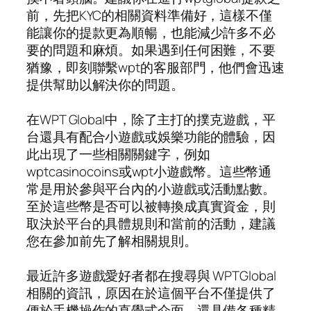
前，先把KYC的相關資料準備好，這樣不僅
能讓你的提款更為順暢，也能減少許多不必
要的問題和麻煩。如果遇到任何困難，不要
猶豫，即刻聯繫wpt的客服部門，他們會迅速
提供幫助以解決你的問題。
在WPT Global中，除了主打的撲克遊戲，平
台還具有配合小遊戲或娛樂功能的體驗，因
此出現了一些相關關鍵字，例如
wptcasinocoins或wpt小遊戲幣。這些幣通
常是用於參與平台內的小遊戲或活動點數。
至於這些幣是否可以被轉換成真實資金，則
取決於平台的具體規則和當前的活動，建議
您在參加前先了解相關規則。
最近許多遊戲愛好者都在搜尋與 WPTGlobal
相關的資訊，原因在於這個平台不僅提供了
便於手機操作的直覺式介面，還具備各種精