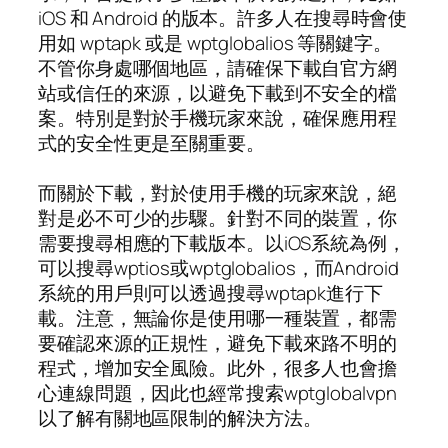
iOS 和 Android 的版本。許多人在搜尋時會使
用如 wptapk 或是 wptglobalios 等關鍵字。
不管你身處哪個地區，請確保下載自官方網
站或信任的來源，以避免下載到不安全的檔
案。特別是對於手機玩家來說，確保應用程
式的安全性更是至關重要。
而關於下載，對於使用手機的玩家來說，絕
對是必不可少的步驟。針對不同的裝置，你
需要搜尋相應的下載版本。以iOS系統為例，
可以搜尋wptios或wptglobalios，而Android
系統的用戶則可以透過搜尋wptapk進行下
載。注意，無論你是使用哪一種裝置，都需
要確認來源的正規性，避免下載來路不明的
程式，增加安全風險。此外，很多人也會擔
心連線問題，因此也經常搜索wptglobalvpn
以了解有關地區限制的解決方法。