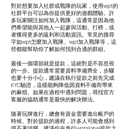
對於想要加入社群或戰隊的玩家，使用wpt的
社群平台可以為你提供更好的遊戲體驗。許
多玩家關注如何加入戰隊，這通常是因為他
們希望能與其他人一起參與活動、打榜，或
者獲得更多的返利和活動資訊。常見的搜尋
字如wpt怎麼加入戰隊、wpt加入戰隊等，這
些都能幫助你了解如何找到合適的群組。
最後一個環節就是提款，這絕對是不容忽視
的一步。提款通常需要資料準備齊全，步驟
也要十分小心，建議在執行提款之前先完成
KYC驗證，這樣能夠降低因資料不備而帶來
的麻煩。如果在過程中遇到問題，尋找官方
客服的協助通常是最快的解決辦法。
隨著玩牌進行，總會有資金需要進出帳戶的
時候。對於提款的過程，許多人可能會感到
摸不著頭腦。建議你在進行wptglobal提款之