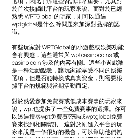
選項，因此了解這些資訊非常重要，尤其對
於首次接觸此平台的玩家來說。而對於已經
熟悉 WPTGlobal 的玩家，則可以通過
wptglobal是什么 等問題來加深對品牌的認
識。
有些玩家對 WPTGlobal 的小遊戲或娛樂功能
會有興趣，這些通常與 wptcasinocoins 或
casino coin 涉及的內容有關。這些小遊戲幣
是一種活動點數，讓玩家能享受不同的娛樂
選項，但是否能轉換成真實資金，則需要根
據平台的規範與當期活動而定。
對於熱愛參加免費賽或低成本賽事的玩家來
說，wpt也提供了一些免費賽事的選擇。你可
以透過搜尋wpt免費賽密碼或wptglobal免費
賽來找到相關資訊。這對於剛進入平台的玩
家來說是一個很好的機會，可以幫助他們熟