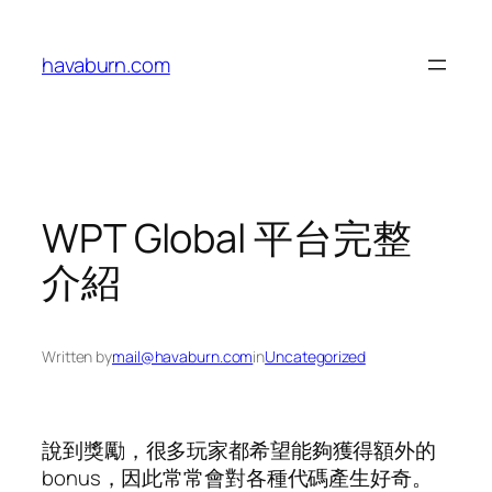
Skip
to
havaburn.com
content
WPT Global 平台完整
介紹
Written by
mail@havaburn.com
in
Uncategorized
說到獎勵，很多玩家都希望能夠獲得額外的
bonus，因此常常會對各種代碼產生好奇。