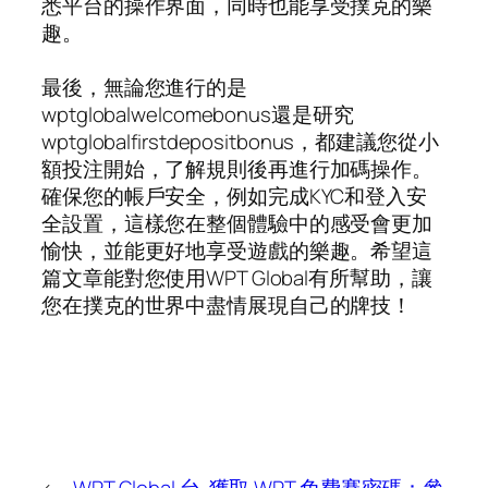
悉平台的操作界面，同時也能享受撲克的樂
趣。
最後，無論您進行的是
wptglobalwelcomebonus還是研究
wptglobalfirstdepositbonus，都建議您從小
額投注開始，了解規則後再進行加碼操作。
確保您的帳戶安全，例如完成KYC和登入安
全設置，這樣您在整個體驗中的感受會更加
愉快，並能更好地享受遊戲的樂趣。希望這
篇文章能對您使用WPT Global有所幫助，讓
您在撲克的世界中盡情展現自己的牌技！
←
WPT Global 台
獲取 WPT 免費賽密碼：參