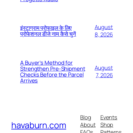
August
इंस्टाग्राम प्रोफाइल के लिए
प्रोफेशनल डीजे नाम कैसे चुनें
8, 2026
A Buyer’s Method for
August
Strengthen Pre-Shipment
Checks Before the Parcel
7, 2026
Arrives
Blog
Events
havaburn.com
About
Shop
FAQs
Patterns