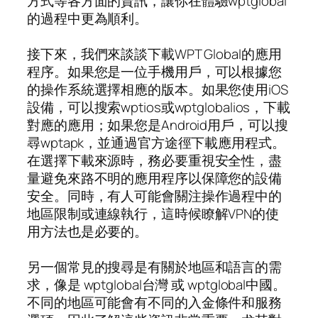
方式等各方面的資訊，讓你在體驗wptglobal
的過程中更為順利。
接下來，我們來談談下載WPT Global的應用
程序。如果您是一位手機用戶，可以根據您
的操作系統選擇相應的版本。如果您使用iOS
設備，可以搜索wptios或wptglobalios，下載
對應的應用；如果您是Android用戶，可以搜
尋wptapk，並通過官方途徑下載應用程式。
在選擇下載來源時，務必要重視安全性，盡
量避免來路不明的應用程序以保障您的設備
安全。同時，有人可能會關注操作過程中的
地區限制或連線執行，這時候瞭解VPN的使
用方法也是必要的。
另一個常見的搜尋是有關於地區和語言的需
求，像是 wptglobal台灣 或 wptglobal中國。
不同的地區可能會有不同的入金條件和服務