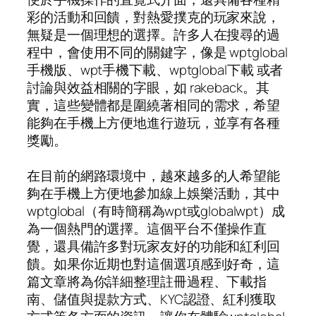
彩的活動和回饋，對熱愛撲克的玩家來說，
無疑是一個理想的選擇。許多人在搜尋的過
程中，會使用不同的關鍵字，像是 wptglobal
手機版、wpt手機下載、wptglobal下載 或者
討論與效益相關的字眼，如 rakeback。其
實，這些變體都是圍繞著相同的需求，希望
能夠在手機上方便地進行遊玩，並享有各種
獎勵。
在目前的網路環境中，越來越多的人希望能
夠在手機上方便地參加線上娛樂活動，其中
wptglobal（有時簡稱為wpt或globalwpt）成
為一個熱門的選擇。這個平台不僅操作直
覺，還具備許多對玩家友好的功能和紅利回
饋。如果你近期也對這個選項感到好奇，這
篇文章將為你詳細整理註冊過程、下載指
南、儲值與提款方式、KYC認證、紅利獲取