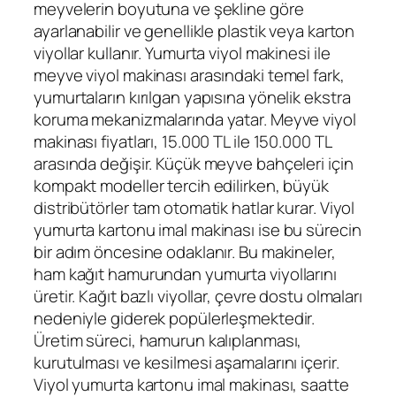
meyvelerin boyutuna ve şekline göre
ayarlanabilir ve genellikle plastik veya karton
viyollar kullanır. Yumurta viyol makinesi ile
meyve viyol makinası arasındaki temel fark,
yumurtaların kırılgan yapısına yönelik ekstra
koruma mekanizmalarında yatar. Meyve viyol
makinası fiyatları, 15.000 TL ile 150.000 TL
arasında değişir. Küçük meyve bahçeleri için
kompakt modeller tercih edilirken, büyük
distribütörler tam otomatik hatlar kurar. Viyol
yumurta kartonu imal makinası ise bu sürecin
bir adım öncesine odaklanır. Bu makineler,
ham kağıt hamurundan yumurta viyollarını
üretir. Kağıt bazlı viyollar, çevre dostu olmaları
nedeniyle giderek popülerleşmektedir.
Üretim süreci, hamurun kalıplanması,
kurutulması ve kesilmesi aşamalarını içerir.
Viyol yumurta kartonu imal makinası, saatte