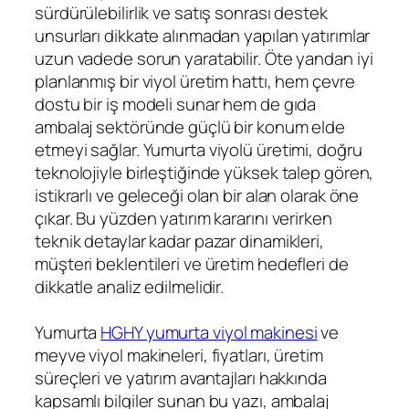
sürdürülebilirlik ve satış sonrası destek
unsurları dikkate alınmadan yapılan yatırımlar
uzun vadede sorun yaratabilir. Öte yandan iyi
planlanmış bir viyol üretim hattı, hem çevre
dostu bir iş modeli sunar hem de gıda
ambalaj sektöründe güçlü bir konum elde
etmeyi sağlar. Yumurta viyolü üretimi, doğru
teknolojiyle birleştiğinde yüksek talep gören,
istikrarlı ve geleceği olan bir alan olarak öne
çıkar. Bu yüzden yatırım kararını verirken
teknik detaylar kadar pazar dinamikleri,
müşteri beklentileri ve üretim hedefleri de
dikkatle analiz edilmelidir.
Yumurta
HGHY yumurta viyol makinesi
ve
meyve viyol makineleri, fiyatları, üretim
süreçleri ve yatırım avantajları hakkında
kapsamlı bilgiler sunan bu yazı, ambalaj