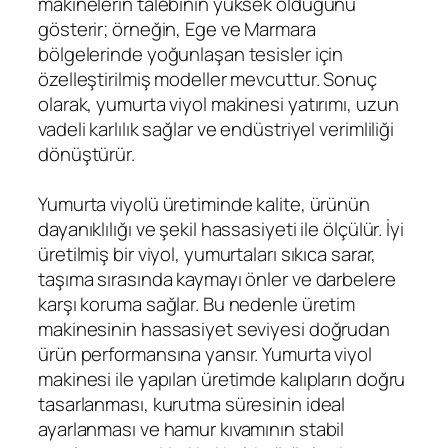
makinelerin talebinin yüksek olduğunu
gösterir; örneğin, Ege ve Marmara
bölgelerinde yoğunlaşan tesisler için
özelleştirilmiş modeller mevcuttur. Sonuç
olarak, yumurta viyol makinesi yatırımı, uzun
vadeli karlılık sağlar ve endüstriyel verimliliği
dönüştürür.
Yumurta viyolü üretiminde kalite, ürünün
dayanıklılığı ve şekil hassasiyeti ile ölçülür. İyi
üretilmiş bir viyol, yumurtaları sıkıca sarar,
taşıma sırasında kaymayı önler ve darbelere
karşı koruma sağlar. Bu nedenle üretim
makinesinin hassasiyet seviyesi doğrudan
ürün performansına yansır. Yumurta viyol
makinesi ile yapılan üretimde kalıpların doğru
tasarlanması, kurutma süresinin ideal
ayarlanması ve hamur kıvamının stabil