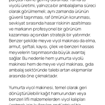
viyolü üretimi, yalnızca bir ambalajlama süreci
olarak görülmemeli; aynı zamanda ürünün
güvenli taşınması, raf ömrünün korunması,
sevkiyat sırasında hasar riskinin azaltılması
ve markanın profesyonel bir görünüm
kazanması açısından stratejik bir yatırımdır.
Benzer şekilde meyve viyol makinası da elma,
armut, şeftali, kayısı, çilek ve benzeri hassas
meyvelerin taşınmasında büyük avantaj
sağlar. Bu nedenle hem yumurta viyolü
makinesi hem de meyve viyol makinası, gıda
ambalaj sektöründe talebi artan ekipmanlar
arasında öne çıkmaktadır.
Yumurta viyol makinesi, temel olarak geri
dönüştürülebilir kağıt hamurundan veya
benzeri lifli malzemelerden viyol kalıpları
üretmek için kullanılan endüstriyel bir