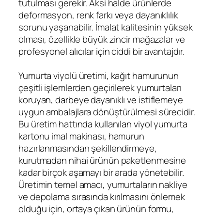
tutulması gerekir. Aksi halde ürünlerde
deformasyon, renk farkı veya dayanıklılık
sorunu yaşanabilir. İmalat kalitesinin yüksek
olması, özellikle büyük zincir mağazalar ve
profesyonel alıcılar için ciddi bir avantajdır.
Yumurta viyolü üretimi, kağıt hamurunun
çeşitli işlemlerden geçirilerek yumurtaları
koruyan, darbeye dayanıklı ve istiflemeye
uygun ambalajlara dönüştürülmesi sürecidir.
Bu üretim hattında kullanılan viyol yumurta
kartonu imal makinası, hamurun
hazırlanmasından şekillendirmeye,
kurutmadan nihai ürünün paketlenmesine
kadar birçok aşamayı bir arada yönetebilir.
Üretimin temel amacı, yumurtaların nakliye
ve depolama sırasında kırılmasını önlemek
olduğu için, ortaya çıkan ürünün formu,