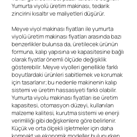
Yumurta viyolü üretim makinası, tedarik
zincirini kısaltır ve maliyetleri düşürür.
Meyve viyol makinası fiyatları ile yumurta
viyolü üretim makinası fiyatları arasında bazı
benzerlikler bulunsa da, üretilecek ürünün
formuna, kalıp yapısına ve kapasitesine bağlı
olarak fiyatlar önemli ölçüde değişiklik
gösterebilir. Meyve viyolleri genellikle farklı
boyutlardaki ürünleri sabitlemek ve korumak
için tasarlanır; bu nedenle makinenin kalıp
sistemi ve üretim hassasiyeti farklı olabilir.
Yumurta viyolu makinası fiyatları ise üretim
kapasitesi, otomasyon düzeyi, kullanılan
malzeme kalitesi, kurutma sistemi ve enerji
verimliliği gibi değişkenlere göre belirlenir.
Küçük ve orta ölçekli işletmeler için daha
kompakt ve ekonomik modeller bulunurken,