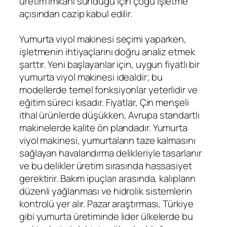
üretim imkanı sunduğu için çoğu işletme
açısından cazip kabul edilir.
Yumurta viyol makinesi seçimi yaparken,
işletmenin ihtiyaçlarını doğru analiz etmek
şarttır. Yeni başlayanlar için, uygun fiyatlı bir
yumurta viyol makinesi idealdir; bu
modellerde temel fonksiyonlar yeterlidir ve
eğitim süreci kısadır. Fiyatlar, Çin menşeli
ithal ürünlerde düşükken, Avrupa standartlı
makinelerde kalite ön plandadır. Yumurta
viyol makinesi, yumurtaların taze kalmasını
sağlayan havalandırma delikleriyle tasarlanır
ve bu delikler üretim sırasında hassasiyet
gerektirir. Bakım ipuçları arasında, kalıpların
düzenli yağlanması ve hidrolik sistemlerin
kontrolü yer alır. Pazar araştırması, Türkiye
gibi yumurta üretiminde lider ülkelerde bu