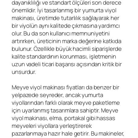
dayanıklılığı ve standart ölçüleri son derece
önemlidir. İyi tasarlanmış bir yumurta viyol
makinası, üretimde tutarlılık sağlayarak her
bir viyolün aynı kalitede çıkmasına yardımcı
olur. Bu da son kullanıcı memnuniyetini
artırırken, üreticinin marka değerine katkıda
bulunur. Özellikle büyük hacimli siparişlerde
kalite standardının korunması, işletmenin
uzun vadeli ticari başarısı açısından kritik bir
unsurdur.
Meyve viyol makinası fiyatları da benzer bir
yelpazede seyreder, ancak yumurta
viyollarından farklı olarak meyve paketleme
için uyarlanmış tasarımlara sahiptir. Meyve
viyol makinası, elma, portakal gibi hassas
meyveleri viyollara yerleştirerek
pazarlanmaya hazır hale getirir. Bu makineler,