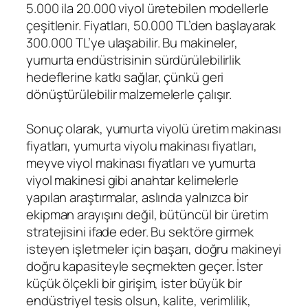
5.000 ila 20.000 viyol üretebilen modellerle
çeşitlenir. Fiyatları, 50.000 TL’den başlayarak
300.000 TL’ye ulaşabilir. Bu makineler,
yumurta endüstrisinin sürdürülebilirlik
hedeflerine katkı sağlar, çünkü geri
dönüştürülebilir malzemelerle çalışır.
Sonuç olarak, yumurta viyolü üretim makinası
fiyatları, yumurta viyolu makinası fiyatları,
meyve viyol makinası fiyatları ve yumurta
viyol makinesi gibi anahtar kelimelerle
yapılan araştırmalar, aslında yalnızca bir
ekipman arayışını değil, bütüncül bir üretim
stratejisini ifade eder. Bu sektöre girmek
isteyen işletmeler için başarı, doğru makineyi
doğru kapasiteyle seçmekten geçer. İster
küçük ölçekli bir girişim, ister büyük bir
endüstriyel tesis olsun, kalite, verimlilik,