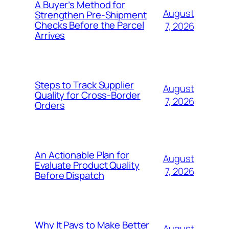
A Buyer’s Method for
August
Strengthen Pre-Shipment
Checks Before the Parcel
7, 2026
Arrives
Steps to Track Supplier
August
Quality for Cross-Border
7, 2026
Orders
An Actionable Plan for
August
Evaluate Product Quality
7, 2026
Before Dispatch
Why It Pays to Make Better
August