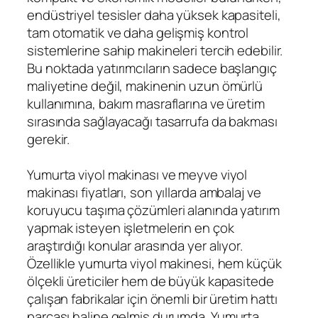
endüstriyel tesisler daha yüksek kapasiteli,
tam otomatik ve daha gelişmiş kontrol
sistemlerine sahip makineleri tercih edebilir.
Bu noktada yatırımcıların sadece başlangıç
maliyetine değil, makinenin uzun ömürlü
kullanımına, bakım masraflarına ve üretim
sırasında sağlayacağı tasarrufa da bakması
gerekir.
Yumurta viyol makinası ve meyve viyol
makinası fiyatları, son yıllarda ambalaj ve
koruyucu taşıma çözümleri alanında yatırım
yapmak isteyen işletmelerin en çok
araştırdığı konular arasında yer alıyor.
Özellikle yumurta viyol makinesi, hem küçük
ölçekli üreticiler hem de büyük kapasitede
çalışan fabrikalar için önemli bir üretim hattı
parçası haline gelmiş durumda. Yumurta