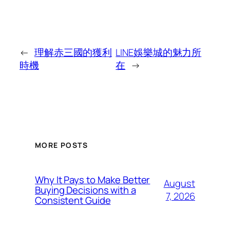
←
理解赤三國的獲利
LINE娛樂城的魅力所
時機
在
→
MORE POSTS
Why It Pays to Make Better
August
Buying Decisions with a
7, 2026
Consistent Guide