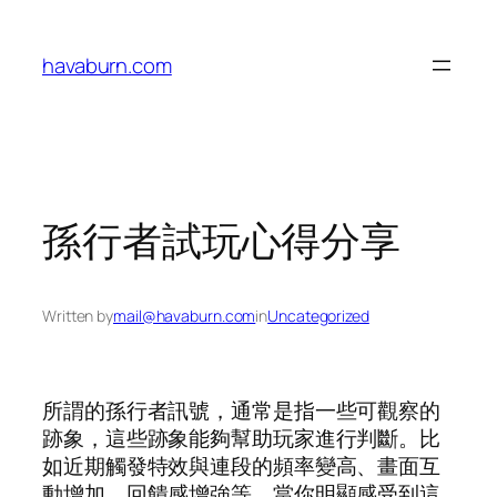
Skip
to
havaburn.com
content
孫行者試玩心得分享
Written by
mail@havaburn.com
in
Uncategorized
所謂的孫行者訊號，通常是指一些可觀察的
跡象，這些跡象能夠幫助玩家進行判斷。比
如近期觸發特效與連段的頻率變高、畫面互
動增加、回饋感增強等，當你明顯感受到這