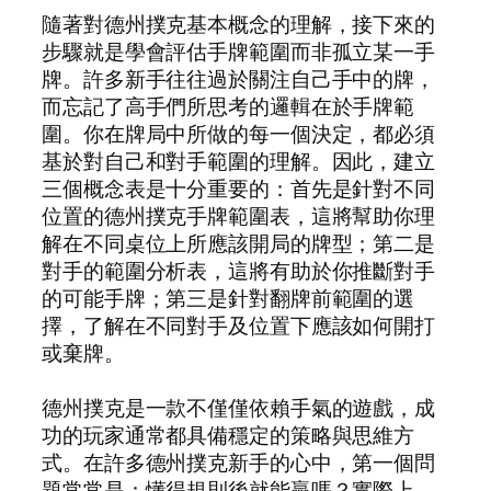
隨著對德州撲克基本概念的理解，接下來的
步驟就是學會評估手牌範圍而非孤立某一手
牌。許多新手往往過於關注自己手中的牌，
而忘記了高手們所思考的邏輯在於手牌範
圍。你在牌局中所做的每一個決定，都必須
基於對自己和對手範圍的理解。因此，建立
三個概念表是十分重要的：首先是針對不同
位置的德州撲克手牌範圍表，這將幫助你理
解在不同桌位上所應該開局的牌型；第二是
對手的範圍分析表，這將有助於你推斷對手
的可能手牌；第三是針對翻牌前範圍的選
擇，了解在不同對手及位置下應該如何開打
或棄牌。
德州撲克是一款不僅僅依賴手氣的遊戲，成
功的玩家通常都具備穩定的策略與思維方
式。在許多德州撲克新手的心中，第一個問
題常常是：懂得規則後就能贏嗎？實際上，