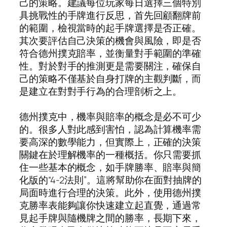
己的策略。建議每位玩家每日選擇三個特別
具挑戰性的手牌進行反思，首先回顧翻牌前
的範圍，檢視當時的起手牌選擇是否正確。
其次要評估自己決策的機會與風險，即是否
符合德州撲克賠率，並衡量對手範圍的準確
性。對於對手的推測更是需要關注，確保自
己的策略不僅基於自身打牌的主觀判斷，而
是建立在對對手行為的合理剖析之上。
德州撲克中，機率與賠率的概念是必不可少
的。很多人對此感到害怕，認為計算機率需
要高深的數學能力，但實際上，正確的決策
關鍵在於理解機率的一種概括。你只需要抓
住一些基本的概念，如手牌勝率、賠率與簡
化版的“4-2法則”。這將幫助你在面對抽牌的
局面時進行合理的決策。此外，使用德州撲
克勝率表能夠讓你快速建立起直覺，通過常
見起手牌與隨機牌之間的勝率，長期下來，