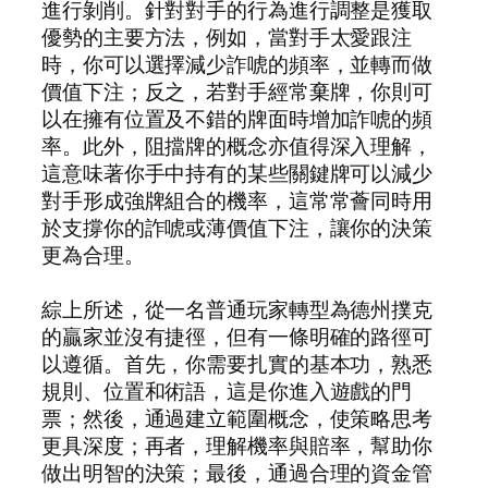
進行剝削。針對對手的行為進行調整是獲取
優勢的主要方法，例如，當對手太愛跟注
時，你可以選擇減少詐唬的頻率，並轉而做
價值下注；反之，若對手經常棄牌，你則可
以在擁有位置及不錯的牌面時增加詐唬的頻
率。此外，阻擋牌的概念亦值得深入理解，
這意味著你手中持有的某些關鍵牌可以減少
對手形成強牌組合的機率，這常常薈同時用
於支撐你的詐唬或薄價值下注，讓你的決策
更為合理。
綜上所述，從一名普通玩家轉型為德州撲克
的贏家並沒有捷徑，但有一條明確的路徑可
以遵循。首先，你需要扎實的基本功，熟悉
規則、位置和術語，這是你進入遊戲的門
票；然後，通過建立範圍概念，使策略思考
更具深度；再者，理解機率與賠率，幫助你
做出明智的決策；最後，通過合理的資金管