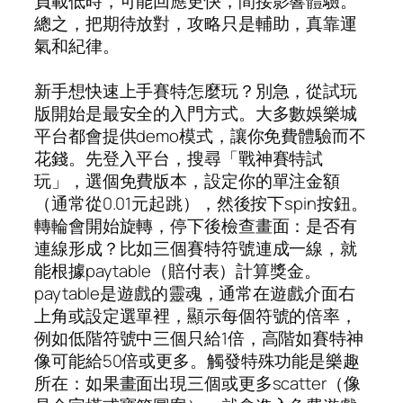
負載低時，可能回應更快，間接影響體驗。
總之，把期待放對，攻略只是輔助，真靠運
氣和紀律。
新手想快速上手賽特怎麼玩？別急，從試玩
版開始是最安全的入門方式。大多數娛樂城
平台都會提供demo模式，讓你免費體驗而不
花錢。先登入平台，搜尋「戰神賽特試
玩」，選個免費版本，設定你的單注金額
（通常從0.01元起跳），然後按下spin按鈕。
轉輪會開始旋轉，停下後檢查畫面：是否有
連線形成？比如三個賽特符號連成一線，就
能根據paytable（賠付表）計算獎金。
paytable是遊戲的靈魂，通常在遊戲介面右
上角或設定選單裡，顯示每個符號的倍率，
例如低階符號中三個只給1倍，高階如賽特神
像可能給50倍或更多。觸發特殊功能是樂趣
所在：如果畫面出現三個或更多scatter（像