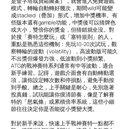
是金字塔或寶箱圖案），就會進入免費遊戲
模式，轉輪自動轉好幾次，期間wild可能變
成stacked（疊加）形式，增加中獎機率。有
些版本還有gamble功能，中獎後可以猜牌色
或大小，雙倍你的獎金，但猜錯就全沒。對
於搜「賽特怎麼玩」或「塞特規則」的人，
重點是熟悉這些機制：先玩10-20次試玩，觀
察轉輪的波動（volatility），高波動版可能久
不出獎但爆發力強，低波動則小獎頻繁。
ATG的戰神賽特系列通常有中等波動，適合
新手練習。記得，遊戲介面會有自動轉動選
項，讓你設定轉次數和停損點，避免手動按
到手酸。總之，上手關鍵是耐心，先別急著
投真錢，試玩能讓你摸清節奏，像是了解賽
特的「怒氣條」或累積倍率系統，這些小細
節往往決定你是否能從小獎變大獎。
對於新手來說，快速上手戰神賽特一點都不