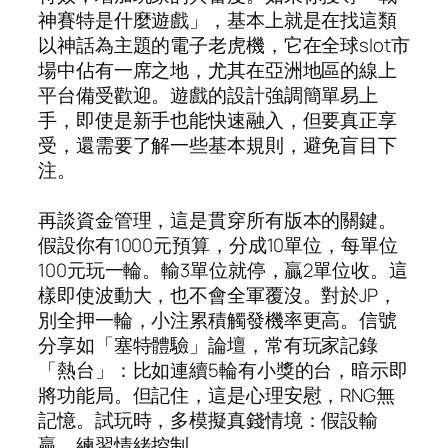
神賽特是什麼遊戲」，基本上就是在找這類
以神話為主題的電子老虎機，它在全球slot市
場中佔有一席之地，尤其在亞洲地區的線上
平台備受歡迎。遊戲的設計強調簡單易上
手，即使是新手也能快速融入，但要真正享
受，還需要了解一些基本規則，避免盲目下
注。
再談資金管理，這是貫穿所有版本的關鍵。
假設你有1000元預算，分成10單位，每單位
100元玩一輪。輸3單位就停，贏2單位收。這
樣即使波動大，也不會全軍覆沒。對於JP，
別全押一輪，小注累積觸發機率更高。信號
分享如「塞特體驗」論壇，常有玩家記錄
「熱台」：比如連續5輪有小獎的台，暗示即
將功能局。但記住，這是心理安慰，RNG無
記憶。試玩時，多模擬真錢情境：假設輸
贏，練習情緒控制。