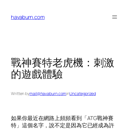
Skip
to
havaburn.com
content
戰神賽特老虎機：刺激
的遊戲體驗
Written by
mail@havaburn.com
in
Uncategorized
如果你最近在網路上頻頻看到「ATG戰神賽
特」這個名字，說不定是因為它已經成為許