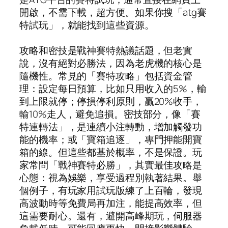
開啟，不需下載，超方便。如果你搜「atg賽
特試玩」，就能找到這些資源。
攻略和密技是戰神賽特熱議話題，但老實
說，沒有絕對必勝法，因為老虎機的核心是
隨機性。常見的「賽特攻略」包括資金管
理：設定每日預算，比如只用收入的5%，輸
到上限就停；停損停利原則，贏20%收手，
輸10%走人，避免追損。密技部分，像「賽
特連轉法」，是連續小注轉動，增加觸發功
能的機率；或「寶箱追逐」，專門押能開寶
箱的線。但這些都基於概率，不是保證。玩
家常問「戰神賽特必勝」，其實最佳攻略是
心態：視為娛樂，享受過程別執著結果。舉
個例子，有玩家用試玩版練了上百輪，發現
高波動時等免費局再加注，能提高效率，但
這需要耐心。還有，避開高峰期玩，伺服器