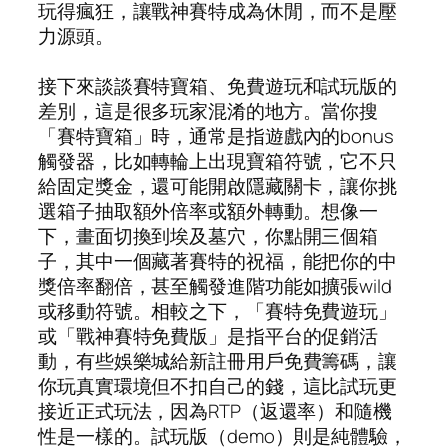
玩得瘋狂，讓戰神賽特成為休閒，而不是壓
力源頭。
接下來談談賽特寶箱、免費遊玩和試玩版的
差別，這是很多玩家混淆的地方。當你搜
「賽特寶箱」時，通常是指遊戲內的bonus
觸發器，比如轉輪上出現寶箱符號，它不只
給固定獎金，還可能開啟隱藏關卡，讓你挑
選箱子抽取額外倍率或額外轉動。想像一
下，畫面切換到埃及墓穴，你點開三個箱
子，其中一個藏著賽特的祝福，能把你的中
獎倍率翻倍，甚至觸發進階功能如擴張wild
或移動符號。相較之下，「賽特免費遊玩」
或「戰神賽特免費版」是指平台的促銷活
動，有些娛樂城給新註冊用戶免費籌碼，讓
你玩真實環境但不扣自己的錢，這比試玩更
接近正式玩法，因為RTP（返還率）和隨機
性是一樣的。試玩版（demo）則是純體驗，