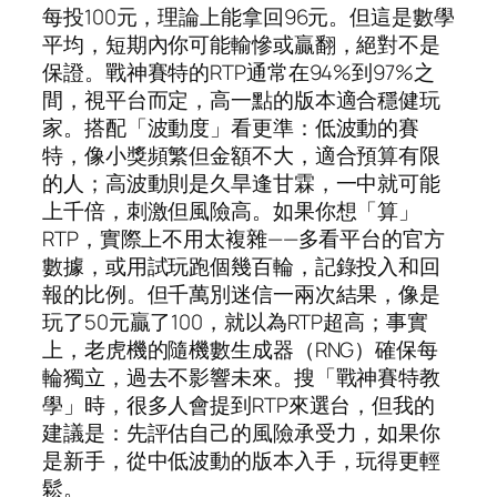
每投100元，理論上能拿回96元。但這是數學
平均，短期內你可能輸慘或贏翻，絕對不是
保證。戰神賽特的RTP通常在94%到97%之
間，視平台而定，高一點的版本適合穩健玩
家。搭配「波動度」看更準：低波動的賽
特，像小獎頻繁但金額不大，適合預算有限
的人；高波動則是久旱逢甘霖，一中就可能
上千倍，刺激但風險高。如果你想「算」
RTP，實際上不用太複雜——多看平台的官方
數據，或用試玩跑個幾百輪，記錄投入和回
報的比例。但千萬別迷信一兩次結果，像是
玩了50元贏了100，就以為RTP超高；事實
上，老虎機的隨機數生成器（RNG）確保每
輪獨立，過去不影響未來。搜「戰神賽特教
學」時，很多人會提到RTP來選台，但我的
建議是：先評估自己的風險承受力，如果你
是新手，從中低波動的版本入手，玩得更輕
鬆。