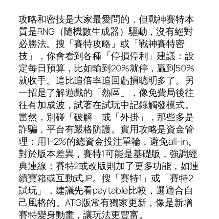
攻略和密技是大家最愛問的，但戰神賽特本
質是RNG（隨機數生成器）驅動，沒有絕對
必勝法。搜「賽特攻略」或「戰神賽特密
技」，你會看到各種「停損停利」建議：設
定每日預算，比如輸到20%就停，贏到50%
就收手。這比追倍率追回虧損聰明多了。另
一招是了解遊戲的「熱區」，像免費局後往
往有加成波，試著在試玩中記錄觸發模式。
當然，別碰「破解」或「外掛」，那些多是
詐騙，平台有嚴格防護。實用攻略是資金管
理：用1-2%的總資金投注單輪，避免all-in。
對於版本差異，賽特1可能是基礎版，強調經
典連線；賽特2或改版則加了更多功能，如連
續寶箱或互動式JP。搜「賽特1」或「賽特2
試玩」，建議先看paytable比較，選適合自
己風格的。ATG版常有獨家更新，像是新增
賽特變身動畫，讓玩法更豐富。