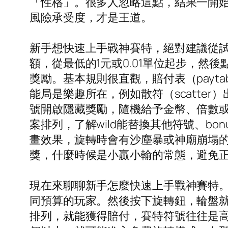
「性格」。很多人忽略這點，結果一開始
風險承受度，才是王道。
新手想快速上手戰神賽特，絕對建議從
額，從最低的1元或0.01單位起步，
獎勵。基本規則很直觀，賠付表（payt
能局是樂趣所在，例如散符（scatt
號開啟隱藏獎勵，隨機給予金幣、倍數或
案排列，了解wild能替換其他符號、b
畫效果，旋轉時會有沙塵暴或神廟崩塌
獎，什麼時候是小贏小輸的常態，避免
現在來聊聊新手怎麼快速上手戰神賽特
同預算的玩家。然後按下旋轉鈕，輪盤
排列，就能獲得賠付，賽特符號往往是高