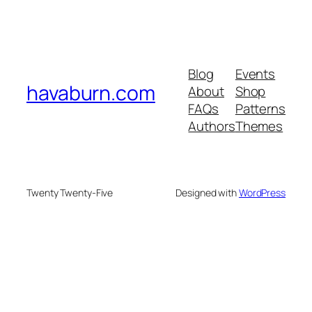
Blog
Events
havaburn.com
About
Shop
FAQs
Patterns
Authors
Themes
Twenty Twenty-Five
Designed with
WordPress