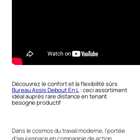
Découvrez le confort et la flexibilité sûrs
Bureau Assis Debout En L
: ceci assortiment
idéal auprès rare distance en tenant
besogne productif
Dans le cosmos du travail moderne, l’portée
d’seul espace en compagnie de action