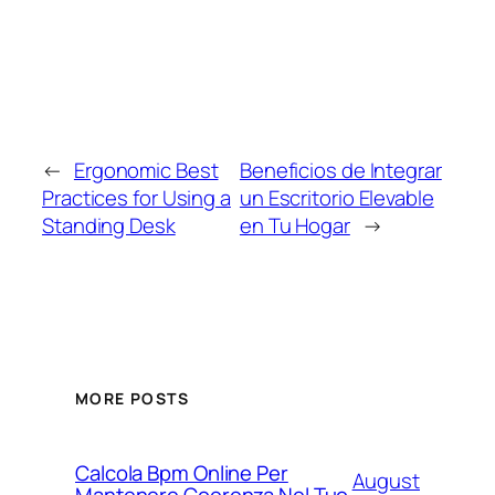
←
Ergonomic Best
Beneficios de Integrar
Practices for Using a
un Escritorio Elevable
Standing Desk
en Tu Hogar
→
MORE POSTS
Calcola Bpm Online Per
August
Mantenere Coerenza Nel Tuo